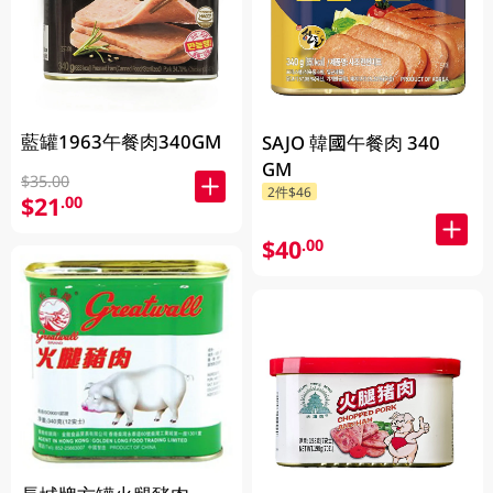
藍罐1963午餐肉340GM
SAJO 韓國午餐肉 340
GM
$35.00
2件$46
$21
.00
$40
.00