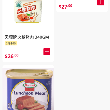
$27
.00
天壇牌火腿豬肉 340GM
2件$40
$26
.00