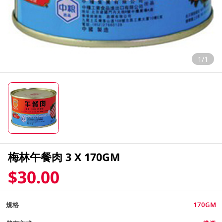
1/1
梅林午餐肉 3 X 170GM
$30.00
規格
170GM