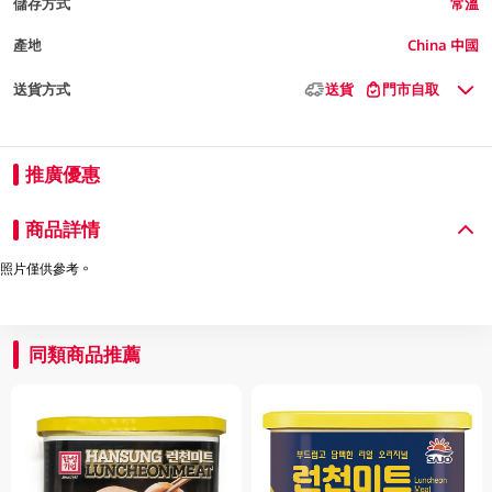
儲存方式
常溫
產地
China 中國
送貨方式
送貨
門市自取
推廣優惠
商品詳情
照片僅供參考。
同類商品推薦