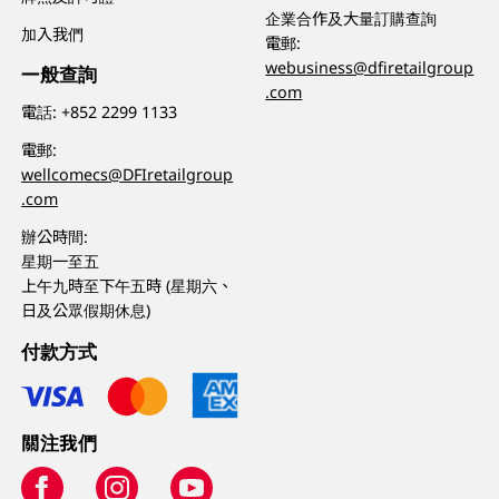
企業合作及大量訂購查詢
加入我們
電郵:
webusiness@dfiretailgroup
一般查詢
.com
電話:
+852 2299 1133
電郵:
wellcomecs@DFIretailgroup
.com
辦公時間:
星期一至五
上午九時至下午五時 (星期六、
日及公眾假期休息)
付款方式
關注我們