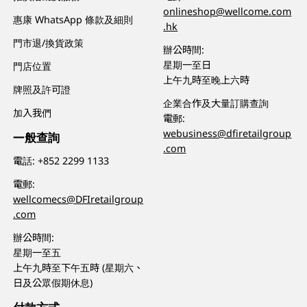
onlineshop@wellcome.com
惠康 WhatsApp 條款及細則
.hk
門市退/換貨政策
辦公時間:
星期一至日
門店位置
上午九時至晚上六時
牌照及許可證
企業合作及大量訂購查詢
加入我們
電郵:
webusiness@dfiretailgroup
一般查詢
.com
電話:
+852 2299 1133
電郵:
wellcomecs@DFIretailgroup
.com
辦公時間:
星期一至五
上午九時至下午五時 (星期六、
日及公眾假期休息)