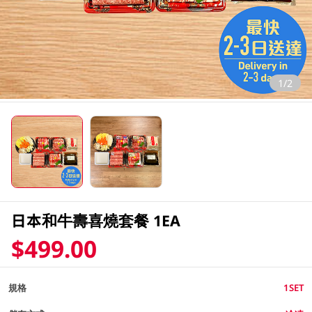
1/2
日本和牛壽喜燒套餐 1EA
$499.00
規格
1SET