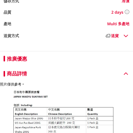
儲存方式
冷凍
2 days
品質
產地
Multi 多產地
送貨方式
送貨
推廣優惠
商品詳情
照片僅供參考。