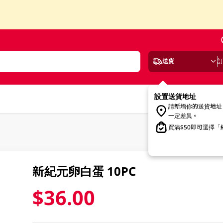
送貨
設置送貨地址
請新增你的送貨地址
一定差異。
買滿$50即可選擇
新紀元卵白蛋 10PC
$36.00