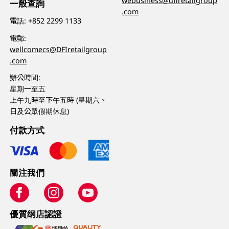
webusiness@dfiretailgroup
一般查詢
.com
電話:
+852 2299 1133
電郵:
wellcomecs@DFIretailgroup
.com
辦公時間:
星期一至五
上午九時至下午五時 (星期六、
日及公眾假期休息)
付款方式
關注我們
優質纲店認證