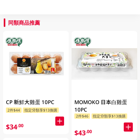
同類商品推薦
CP 新鮮大雞蛋 10PC
MOMOKO 日本白雞蛋
10PC
2件$44
指定分類享$13換購
2件$46
指定分類享$13換購
$34
.00
$43
.00