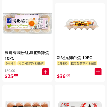
農町香濃粉紅湖北鮮雞蛋
新紀元卵白蛋 10PC
10PC
2件$34
指定分類享$13換購
2件$50
指定分類享$13換購
$30.00
$25
$36
.00
.00