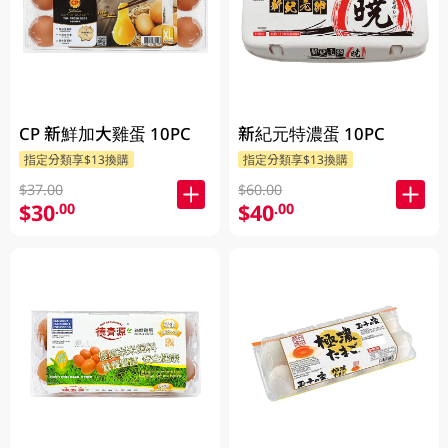
CP 新鮮加大雞蛋 10PC
新紀元特濃蛋 10PC
指定分類享$13換購
指定分類享$13換購
$37.00
$60.00
$30
$40
.00
.00