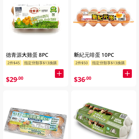
德青源大雞蛋 8PC
新紀元啡蛋 10PC
2件$45
指定分類享$13換購
2件$50
指定分類享$13換購
$29
$36
.00
.00