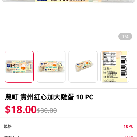
1/4
農町 貴州紅心加大雞蛋 10 PC
$18.00
$30.00
規格
10PC