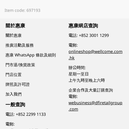
Item code: 697193
關於惠康
惠康網店查詢
關於惠康
電話:
+852 3001 1299
推廣活動及服務
電郵:
onlineshop@wellcome.com
惠康 WhatsApp 條款及細則
.hk
門市退/換貨政策
辦公時間:
星期一至日
門店位置
上午九時至晚上六時
牌照及許可證
企業合作及大量訂購查詢
加入我們
電郵:
webusiness@dfiretailgroup
一般查詢
.com
電話:
+852 2299 1133
電郵: