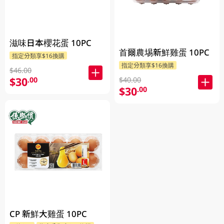
滋味日本櫻花蛋 10PC
首爾農埸新鮮雞蛋 10PC
指定分類享$16換購
指定分類享$16換購
$46.00
$30
.00
$40.00
$30
.00
CP 新鮮大雞蛋 10PC