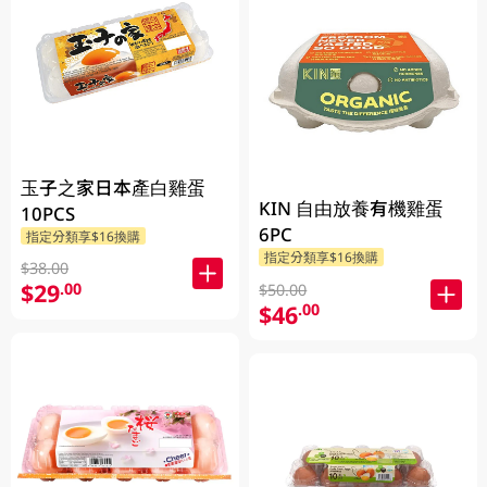
玉子之家日本產白雞蛋
KIN 自由放養有機雞蛋
10PCS
6PC
指定分類享$16換購
指定分類享$16換購
$38.00
$29
.00
$50.00
$46
.00