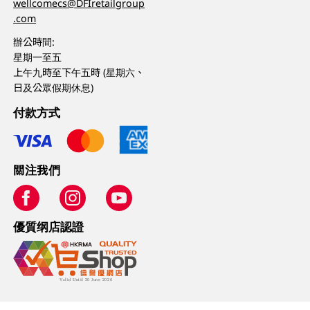
wellcomecs@DFIretailgroup
.com
辦公時間:
星期一至五
上午九時至下午五時 (星期六、
日及公眾假期休息)
付款方式
關注我們
優質纲店認證