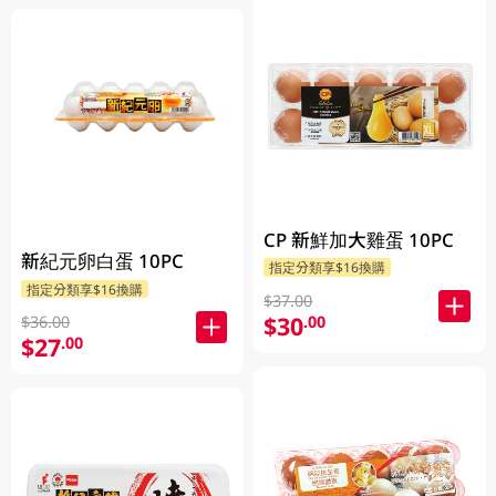
CP 新鮮加大雞蛋 10PC
新紀元卵白蛋 10PC
指定分類享$16換購
指定分類享$16換購
$37.00
$30
.00
$36.00
$27
.00