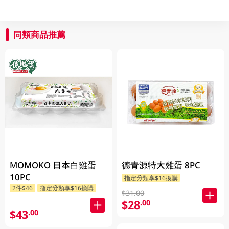
同類商品推薦
MOMOKO 日本白雞蛋
德青源特大雞蛋 8PC
10PC
指定分類享$16換購
2件$46
指定分類享$16換購
$31.00
$28
.00
$43
.00