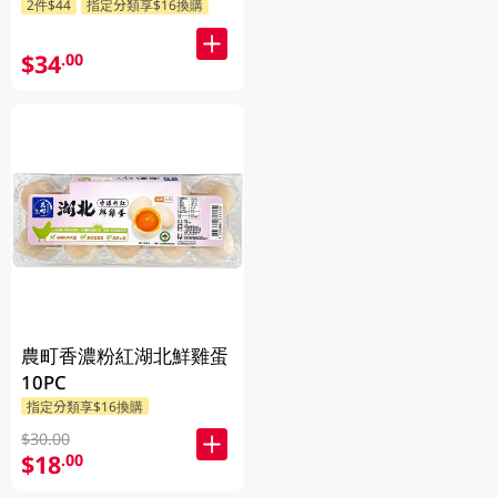
2件$44
指定分類享$16換購
$34
.00
農町香濃粉紅湖北鮮雞蛋
10PC
指定分類享$16換購
$30.00
$18
.00