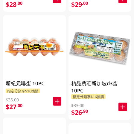
$28
$29
.00
.00
新紀元啡蛋 10PC
精品農莊新加坡d3蛋
10PC
指定分類享$16換購
指定分類享$16換購
$36.00
$27
.00
$33.00
$26
.90