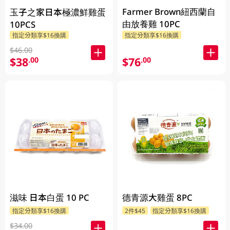
Farmer Brown紐西蘭自
玉子之家日本極濃鮮雞蛋
由放養雞 10PC
10PCS
指定分類享$16換購
指定分類享$16換購
$46.00
$38
$76
.00
.00
滋味 日本白蛋 10 PC
德青源大雞蛋 8PC
指定分類享$16換購
2件$45
指定分類享$16換購
$34.00