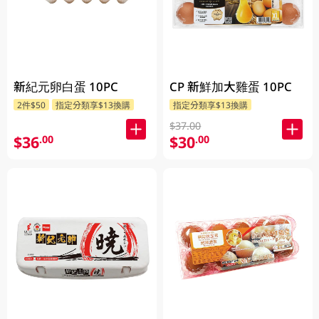
新紀元卵白蛋 10PC
CP 新鮮加大雞蛋 10PC
2件$50
指定分類享$13換購
指定分類享$13換購
$37.00
$36
$30
.00
.00