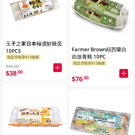
玉子之家日本極濃鮮雞蛋
Farmer Brown紐西蘭自
10PCS
由放養雞 10PC
指定分類享$13換購
指定分類享$13換購
$46.00
$38
.00
$76
.00