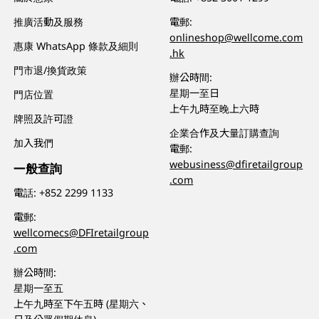
推廣活動及服務
電郵:
onlineshop@wellcome.com
惠康 WhatsApp 條款及細則
.hk
門市退/換貨政策
辦公時間:
星期一至日
門店位置
上午九時至晚上六時
牌照及許可證
企業合作及大量訂購查詢
加入我們
電郵:
webusiness@dfiretailgroup
一般查詢
.com
電話:
+852 2299 1133
電郵:
wellcomecs@DFIretailgroup
.com
辦公時間:
星期一至五
上午九時至下午五時 (星期六、