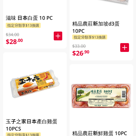
滋味 日本白蛋 10 PC
精品農莊新加坡d3蛋
指定分類享$13換購
10PC
$34.00
指定分類享$13換購
$28
.00
$33.00
$26
.90
玉子之家日本產白雞蛋
10PCS
精品農莊新鮮雞蛋 10PC
指定分類享$13換購