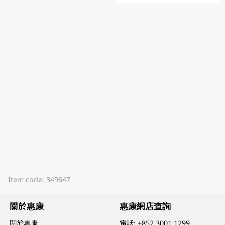
Item code: 349647
關於惠康
惠康網店查詢
關於惠康
電話:
+852 3001 1299