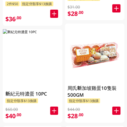
2件$50
指定分類享$13換購
$31.00
$28
.00
$36
.00
周氏新加坡雞蛋10隻裝
新紀元特濃蛋 10PC
500GM
指定分類享$13換購
指定分類享$13換購
$60.00
$44.00
$40
$28
.00
.00