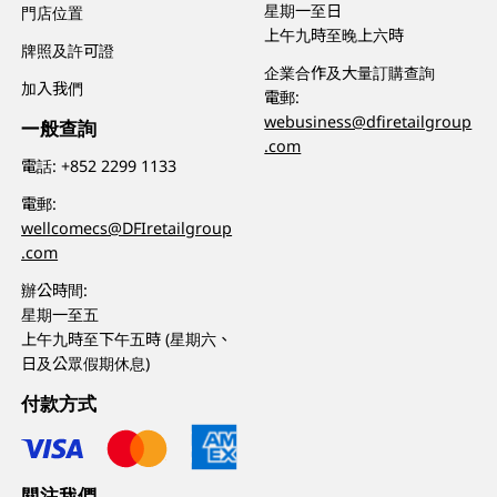
星期一至日
門店位置
上午九時至晚上六時
牌照及許可證
企業合作及大量訂購查詢
加入我們
電郵:
webusiness@dfiretailgroup
一般查詢
.com
電話:
+852 2299 1133
電郵:
wellcomecs@DFIretailgroup
.com
辦公時間:
星期一至五
上午九時至下午五時 (星期六、
日及公眾假期休息)
付款方式
關注我們