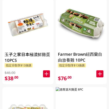
Farmer Brown紐西蘭自
玉子之家日本極濃鮮雞蛋
由放養雞 10PC
10PCS
指定分類享$13換購
指定分類享$13換購
$46.00
$38
$76
.00
.00