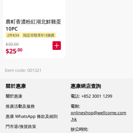
農町香濃粉紅湖北鮮雞蛋
10PC
2件$34
指定分類享$13換購
$30.00
$25
.00
Item code: 001321
關於惠康
惠康網店查詢
關於惠康
電話:
+852 3001 1299
推廣活動及服務
電郵:
onlineshop@wellcome.com
惠康 WhatsApp 條款及細則
.hk
門市退/換貨政策
辦公時間: