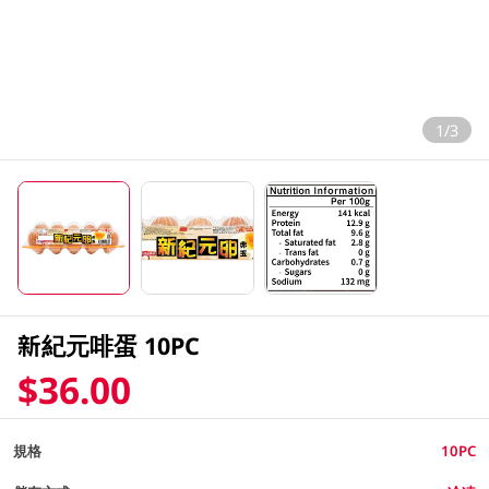
1/3
新紀元啡蛋 10PC
$36.00
規格
10PC