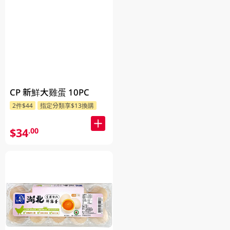
CP 新鮮大雞蛋 10PC
2件$44
指定分類享$13換購
$34
.00