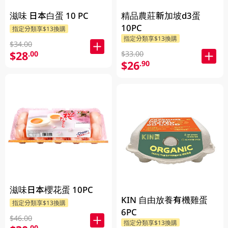
滋味 日本白蛋 10 PC
精品農莊新加坡d3蛋
10PC
指定分類享$13換購
指定分類享$13換購
$34.00
$28
.00
$33.00
$26
.90
滋味日本櫻花蛋 10PC
KIN 自由放養有機雞蛋
指定分類享$13換購
6PC
$46.00
指定分類享$13換購
.00