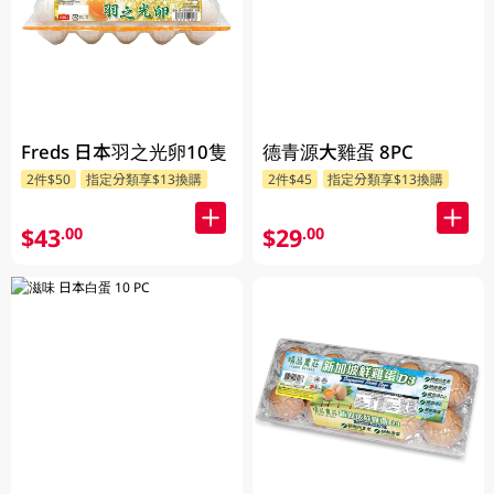
Freds 日本羽之光卵10隻
德青源大雞蛋 8PC
2件$50
指定分類享$13換購
2件$45
指定分類享$13換購
$43
$29
.00
.00