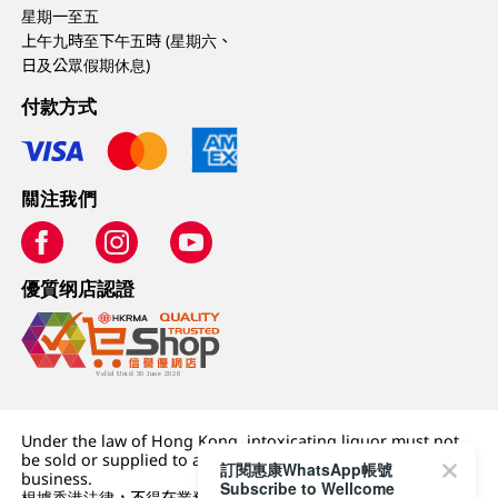
星期一至五
上午九時至下午五時 (星期六、
日及公眾假期休息)
付款方式
關注我們
優質纲店認證
Under the law of Hong Kong, intoxicating liquor must not
be sold or supplied to a minor (under 18) in the course of
訂閱惠康WhatsApp帳號
business.
Subscribe to Wellcome
根據香港法律，不得在業務過程中，向未成年人 (18 歲以下人士)