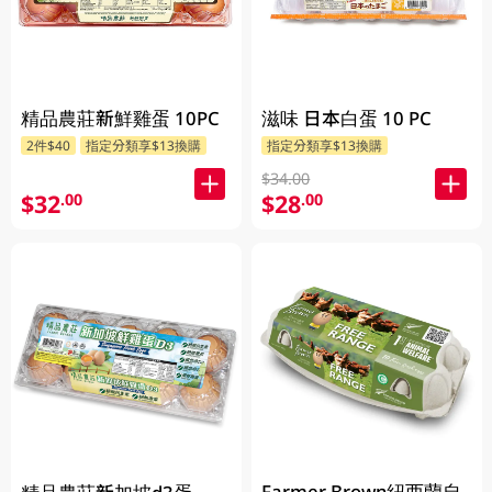
精品農莊新鮮雞蛋 10PC
滋味 日本白蛋 10 PC
2件$40
指定分類享$13換購
指定分類享$13換購
$34.00
$32
$28
.00
.00
Farmer Brown紐西蘭自