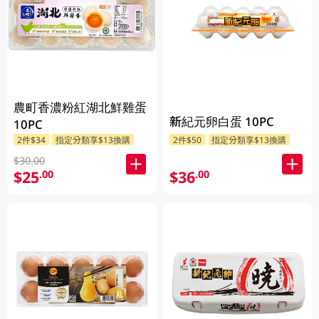
農町香濃粉紅湖北鮮雞蛋
新紀元卵白蛋 10PC
10PC
2件$34
指定分類享$13換購
2件$50
指定分類享$13換購
$30.00
$25
$36
.00
.00