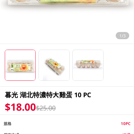
1/3
暮光 湖北特濃特大雞蛋 10 PC
$18.00
$25.00
規格
10PC