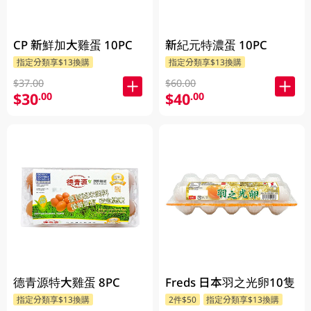
CP 新鮮加大雞蛋 10PC
新紀元特濃蛋 10PC
指定分類享$13換購
指定分類享$13換購
$37.00
$60.00
$30
$40
.00
.00
德青源特大雞蛋 8PC
Freds 日本羽之光卵10隻
指定分類享$13換購
2件$50
指定分類享$13換購