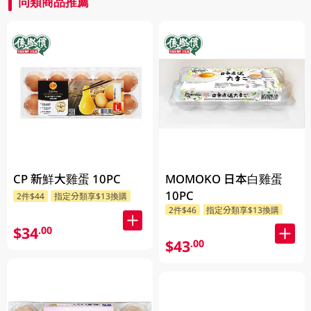
同類商品推薦
CP 新鮮大雞蛋 10PC
MOMOKO 日本白雞蛋
10PC
2件$44
指定分類享$13換購
2件$46
指定分類享$13換購
$34
.00
$43
.00