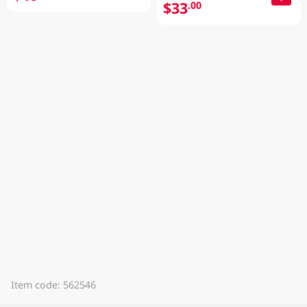
$33
.00
Item code: 562546