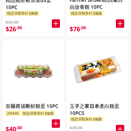
精品農莊新加坡d3蛋
由放養雞 10PC
10PC
指定分類享$13換購
指定分類享$13換購
$33.00
$26
$76
.90
.00
首爾農埸新鮮雞蛋 10PC
玉子之家日本產白雞蛋
10PCS
2件$48
指定分類享$13換購
指定分類享$13換購
$40
.00
$38.00