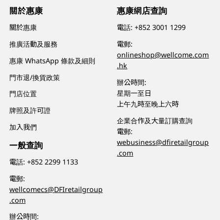
關於惠康
惠康網店查詢
關於惠康
電話:
+852 3001 1299
推廣活動及服務
電郵:
onlineshop@wellcome.com
惠康 WhatsApp 條款及細則
.hk
門市退/換貨政策
辦公時間:
星期一至日
門店位置
上午九時至晚上六時
牌照及許可證
企業合作及大量訂購查詢
加入我們
電郵:
webusiness@dfiretailgroup
一般查詢
.com
電話:
+852 2299 1133
電郵:
wellcomecs@DFIretailgroup
.com
辦公時間: