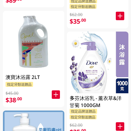
$89
指定品牌送贈品
指定分類送贈品
$62.00
$35
.00
澳寶沐浴露 2LT
指定分類送贈品
$45.00
多芬沐浴乳 - 薰衣草&洋
$38
.00
甘菊 1000GM
指定品牌送贈品
指定分類送贈品
$62.00
.00