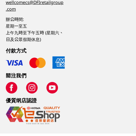
wellcomecs@DFIretailgroup
.com
辦公時間:
星期一至五
上午九時至下午五時 (星期六、
日及公眾假期休息)
付款方式
關注我們
優質纲店認證