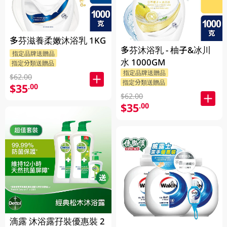
多芬滋養柔嫩沐浴乳 1KG
多芬沐浴乳 - 柚子&冰川
指定品牌送贈品
水 1000GM
指定分類送贈品
指定品牌送贈品
$62.00
指定分類送贈品
$35
.00
$62.00
$35
.00
滴露 沐浴露孖裝優惠裝 2