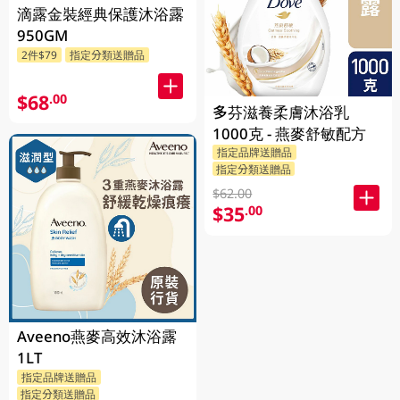
滴露金裝經典保護沐浴露
950GM
2件$79
指定分類送贈品
$68
.00
多芬滋養柔膚沐浴乳
1000克 - 燕麥舒敏配方
指定品牌送贈品
指定分類送贈品
$62.00
$35
.00
Aveeno燕麥高效沐浴露
1LT
指定品牌送贈品
指定分類送贈品