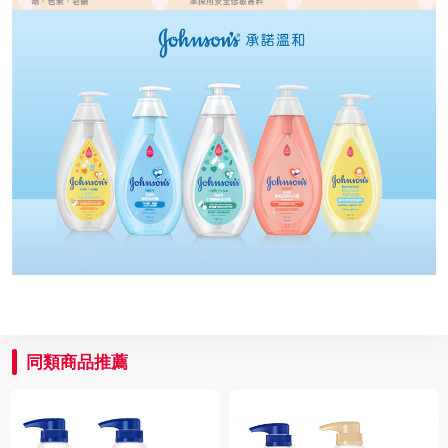
同類商品推薦