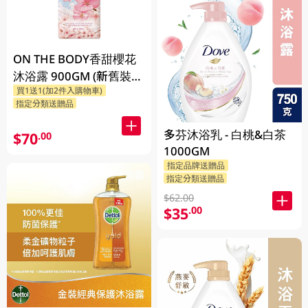
ON THE BODY香甜櫻花
沐浴露 900GM (新舊裝隨
買1送1(加2件入購物車)
機發貨)
指定分類送贈品
多芬沐浴乳 - 白桃&白茶
$70
.00
1000GM
指定品牌送贈品
指定分類送贈品
$62.00
$35
.00