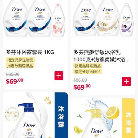
多芬沐浴露套裝 1KG
多芬燕麥舒敏沐浴乳
1000克+滋養柔嫰沐浴乳
指定品牌送贈品
指定分類送贈品
指定品牌送贈品
1000克+Dove沐浴乳200
指定分類送贈品
克 (隨機發送) 1PK
$86.00
$69
.00
$86.00
$69
.00