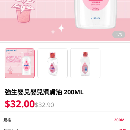
1/3
強生嬰兒嬰兒潤膚油 200ML
$32.00
$32.90
規格
200ML