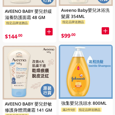
Aveeno Baby嬰兒沐浴洗
AVEENO BABY 嬰兒舒緩
髮露 354ML
滋養防護面霜 48 GM
指定品牌送贈品
指定品牌送贈品
$99
.00
$144
.00
強生嬰兒洗頭水 800ML
AVEENO BABY 嬰兒舒敏
修護身體潤膚霜 141 GM
滿2件9折
指定品牌送贈品