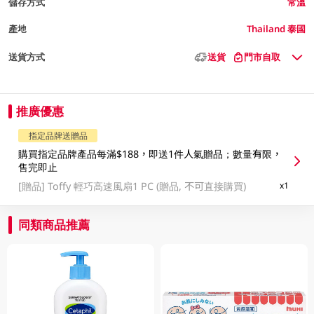
儲存方式
常溫
產地
Thailand 泰國
送貨方式
送貨
門市自取
推廣優惠
指定品牌送贈品
購買指定品牌產品每滿$188，即送1件人氣贈品；數量有限，
售完即止
[贈品]
Toffy 輕巧高速風扇1 PC (贈品, 不可直接購買)
x1
同類商品推薦