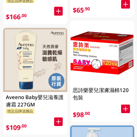
指定品牌送贈品
$65
.90
$166
.00
思詩樂嬰兒潔膚濕棉120
Aveeno Baby嬰兒滋養護
包裝
膚霜 227GM
指定品牌送贈品
$98
.00
$109
.00