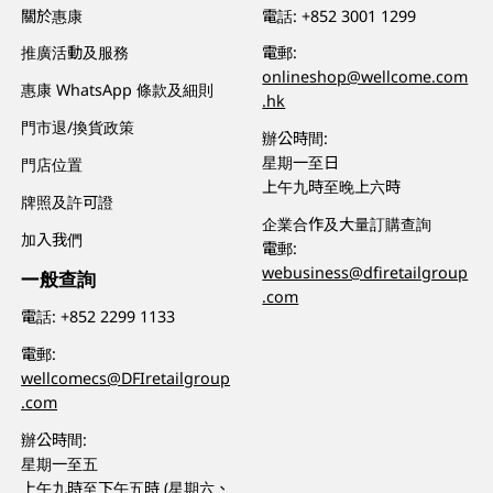
關於惠康
電話:
+852 3001 1299
推廣活動及服務
電郵:
onlineshop@wellcome.com
惠康 WhatsApp 條款及細則
.hk
門市退/換貨政策
辦公時間:
星期一至日
門店位置
上午九時至晚上六時
牌照及許可證
企業合作及大量訂購查詢
加入我們
電郵:
webusiness@dfiretailgroup
一般查詢
.com
電話:
+852 2299 1133
電郵:
wellcomecs@DFIretailgroup
.com
辦公時間:
星期一至五
上午九時至下午五時 (星期六、