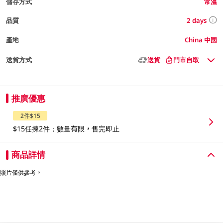
儲存方式
常溫
2 days
品質
產地
China 中國
送貨方式
送貨
門市自取
推廣優惠
2件$15
$15任揀2件；數量有限，售完即止
商品詳情
照片僅供參考。