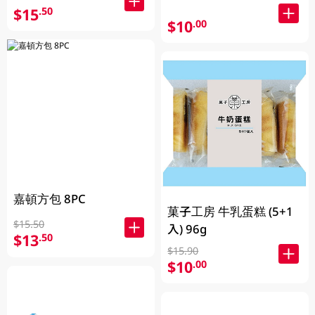
$15
.50
$10
.00
嘉頓方包 8PC
菓子工房 牛乳蛋糕 (5+1
$15.50
入) 96g
$13
.50
$15.90
$10
.00