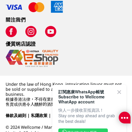
關注我們
優質纲店認證
Under the law of Hong Kong, intoxicating liquor must not
be sold or supplied to a minor (under 18) in the course of
訂閱惠康WhatsApp帳號
business.
Subscribe to Wellcome
根據香港法律，不得在業務過程中，向未成年人 (18 歲以下人士)
WhatApp account
售賣或供應令人醺醉的酒類。
快人一步接收至抵資訊！
條款及細則
|
私隱政策
|
DFI零售集團
Stay one step ahead and grab
the best deals!
© 2024 Wellcome / Market Place. The Dairy Farm Company