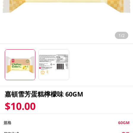
1/2
嘉頓雪芳蛋糕檸檬味 60GM
$10.00
規格
60GM