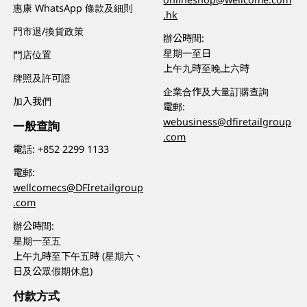
惠康 WhatsApp 條款及細則
.hk
門市退/換貨政策
辦公時間:
星期一至日
門店位置
上午九時至晚上六時
牌照及許可證
企業合作及大量訂購查詢
加入我們
電郵:
webusiness@dfiretailgroup
一般查詢
.com
電話:
+852 2299 1133
電郵:
wellcomecs@DFIretailgroup
.com
辦公時間:
星期一至五
上午九時至下午五時 (星期六、
日及公眾假期休息)
付款方式