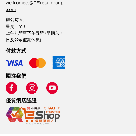
wellcomecs@DFIretailgroup
.com
辦公時間:
星期一至五
上午九時至下午五時 (星期六、
日及公眾假期休息)
付款方式
關注我們
優質纲店認證