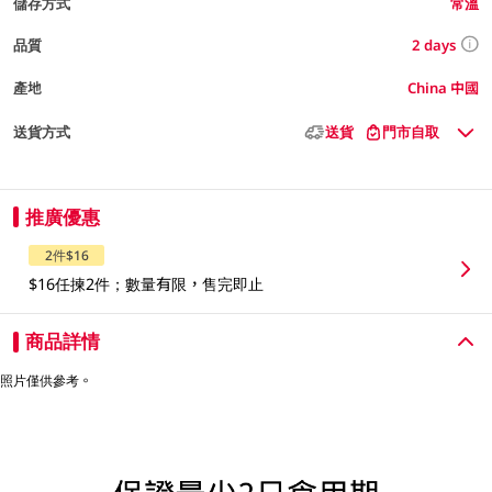
儲存方式
常溫
2 days
品質
產地
China 中國
送貨方式
送貨
門市自取
推廣優惠
2件$16
$16任揀2件；數量有限，售完即止
商品詳情
照片僅供參考。