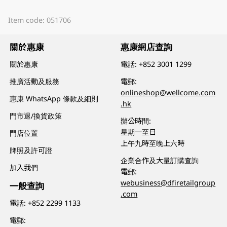
Item code: 051706
關於惠康
惠康網店查詢
關於惠康
電話:
+852 3001 1299
推廣活動及服務
電郵:
onlineshop@wellcome.com
惠康 WhatsApp 條款及細則
.hk
門市退/換貨政策
辦公時間:
星期一至日
門店位置
上午九時至晚上六時
牌照及許可證
企業合作及大量訂購查詢
加入我們
電郵:
webusiness@dfiretailgroup
一般查詢
.com
電話:
+852 2299 1133
電郵: