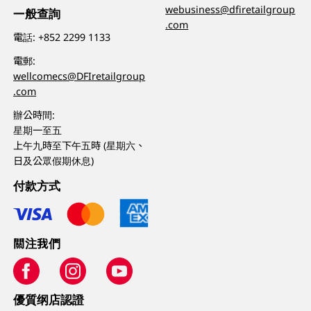
webusiness@dfiretailgroup
一般查詢
.com
電話:
+852 2299 1133
電郵:
wellcomecs@DFIretailgroup
.com
辦公時間:
星期一至五
上午九時至下午五時 (星期六、
日及公眾假期休息)
付款方式
關注我們
優質纲店認證