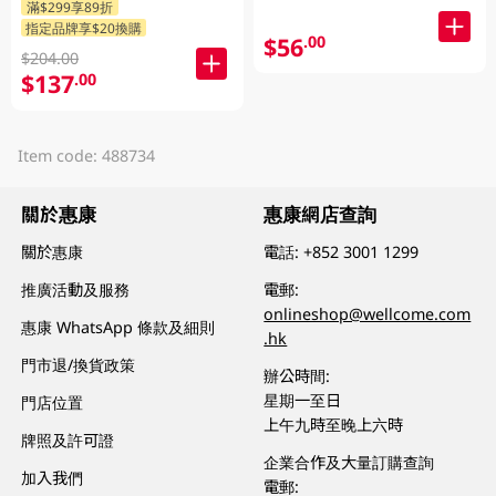
滿$299享89折
指定品牌享$20換購
$56
.00
$204.00
$137
.00
Item code: 488734
關於惠康
惠康網店查詢
關於惠康
電話:
+852 3001 1299
推廣活動及服務
電郵:
onlineshop@wellcome.com
惠康 WhatsApp 條款及細則
.hk
門市退/換貨政策
辦公時間:
星期一至日
門店位置
上午九時至晚上六時
牌照及許可證
企業合作及大量訂購查詢
加入我們
電郵: