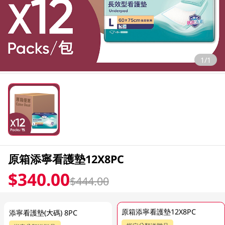
1/1
原箱添寧看護墊12X8PC
$340.00
$444.00
原箱添寧看護墊12X8PC
添寧看護墊(大碼) 8PC