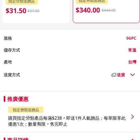
指定分類送贈品
指定分類送贈品
$340.00
$31.50
$444.00
$37.00
規格
96PC
儲存方式
常溫
產地
台灣
送貨方式
送貨
推廣優惠
指定分類送贈品
購買指定分類產品每滿$238，即送1件人氣贈品；每單限享此
優惠1次；數量有限，售完即止