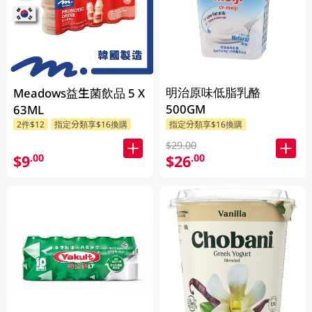
明治原味低脂乳酪
Meadows益生菌飲品 5 X
500GM
63ML
2件$12
指定分類享$16換購
指定分類享$16換購
$29.00
$9
$26
.00
.00