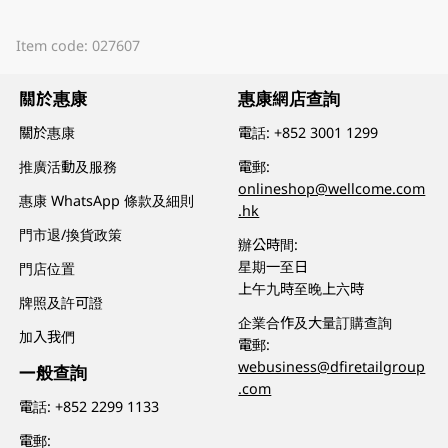
Item code: 027607
關於惠康
惠康網店查詢
關於惠康
電話:
+852 3001 1299
推廣活動及服務
電郵:
onlineshop@wellcome.com
惠康 WhatsApp 條款及細則
.hk
門市退/換貨政策
辦公時間:
星期一至日
門店位置
上午九時至晚上六時
牌照及許可證
企業合作及大量訂購查詢
加入我們
電郵:
webusiness@dfiretailgroup
一般查詢
.com
電話:
+852 2299 1133
電郵: