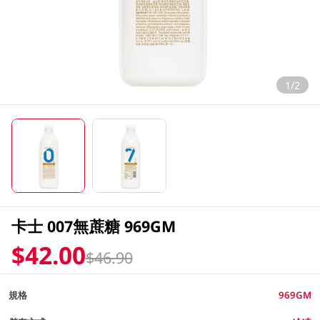
1/2
卡士 007無蔗糖 969GM
$42.00
$46.90
規格
969GM