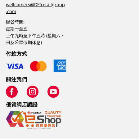
wellcomecs@DFIretailgroup
.com
辦公時間:
星期一至五
上午九時至下午五時 (星期六、
日及公眾假期休息)
付款方式
關注我們
優質纲店認證