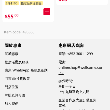
3件$100
指定品牌送贈品
$55
.00
Item code: 495366
關於惠康
惠康網店查詢
關於惠康
電話:
+852 3001 1299
推廣活動及服務
電郵:
onlineshop@wellcome.com
惠康 WhatsApp 條款及細則
.hk
門市退/換貨政策
辦公時間:
星期一至日
門店位置
上午九時至晚上六時
牌照及許可證
企業合作及大量訂購查詢
加入我們
電郵: