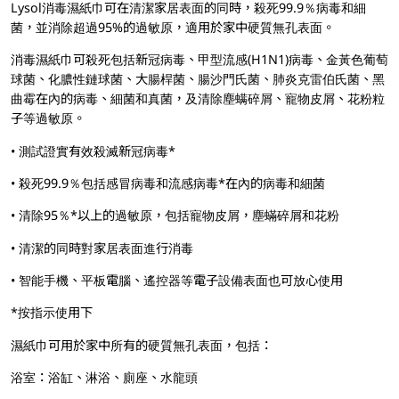
Lysol消毒濕紙巾可在清潔家居表面的同時，殺死99.9％病毒和細
菌，並消除超過95%的過敏原，適用於家中硬質無孔表面。
消毒濕紙巾可殺死包括新冠病毒、甲型流感(H1N1)病毒、金黃色葡萄
球菌、化膿性鏈球菌、大腸桿菌、腸沙門氏菌、肺炎克雷伯氏菌、黑
曲霉在內的病毒、細菌和真菌，及清除塵螨碎屑、寵物皮屑、花粉粒
子等過敏原。
• 測試證實有效殺滅新冠病毒*
• 殺死99.9％包括感冒病毒和流感病毒*在內的病毒和細菌
• 清除95％*以上的過敏原，包括寵物皮屑，塵蟎碎屑和花粉
• 清潔的同時對家居表面進行消毒
• 智能手機、平板電腦、遙控器等電子設備表面也可放心使用
*按指示使用下
濕紙巾可用於家中所有的硬質無孔表面，包括：
浴室：浴缸、淋浴、廁座、水龍頭