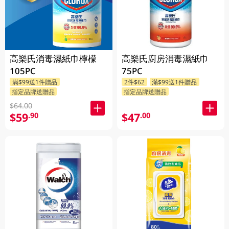
高樂氏消毒濕紙巾檸檬
高樂氏廚房消毒濕紙巾
105PC
75PC
滿$99送1件贈品
2件$62
滿$99送1件贈品
指定品牌送贈品
指定品牌送贈品
$64.00
$59
$47
.90
.00