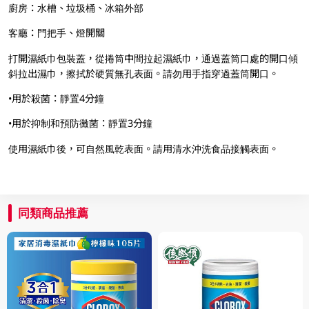
廚房：水槽、垃圾桶、冰箱外部
客廳：門把手、燈開關
打開濕紙巾包裝蓋，從捲筒中間拉起濕紙巾，通過蓋筒口處的開口傾
斜拉出濕巾，擦拭於硬質無孔表面。請勿用手指穿過蓋筒開口。
•用於殺菌：靜置4分鐘
•用於抑制和預防黴菌：靜置3分鐘
使用濕紙巾後，可自然風乾表面。請用清水沖洗食品接觸表面。
同類商品推薦