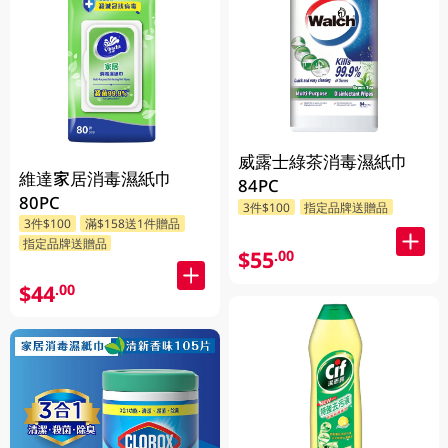
威露士綠茶消毒濕紙巾
維達家居消毒濕紙巾
84PC
80PC
3件$100
指定品牌送贈品
3件$100
滿$158送1件贈品
指定品牌送贈品
$55
.00
$44
.00