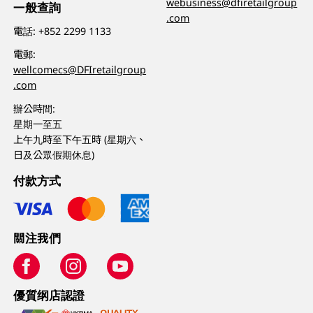
webusiness@dfiretailgroup
一般查詢
.com
電話:
+852 2299 1133
電郵:
wellcomecs@DFIretailgroup
.com
辦公時間:
星期一至五
上午九時至下午五時 (星期六、
日及公眾假期休息)
付款方式
關注我們
優質纲店認證