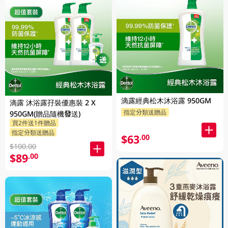
滴露經典松木沐浴露 950GM
滴露 沐浴露孖裝優惠裝 2 X
指定分類送贈品
950GM(贈品隨機發送)
買2件送1件贈品
指定分類送贈品
$63
.00
$100.00
$89
.00