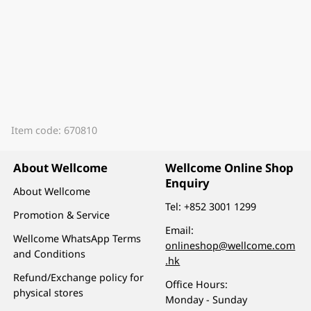
Item code: 670810
About Wellcome
Wellcome Online Shop
Enquiry
About Wellcome
Tel:
+852 3001 1299
Promotion & Service
Email:
Wellcome WhatsApp Terms
onlineshop@wellcome.com
and Conditions
.hk
Refund/Exchange policy for
Office Hours:
physical stores
Monday - Sunday