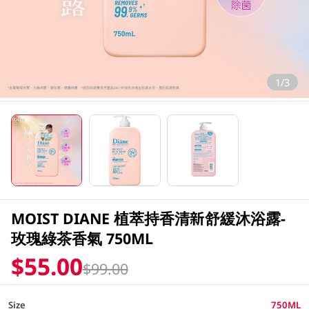
1/3
MOIST DIANE 植萃持香清新舒緩沐浴露-
玫瑰綠茶香氣 750ML
$55.00
$99.00
Size
750ML