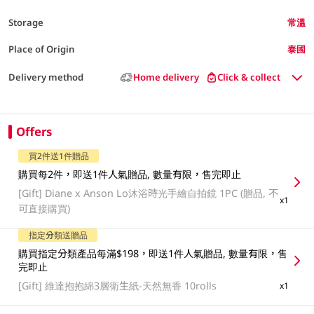
Storage
常溫
Place of Origin
泰國
Delivery method
Home delivery
Click & collect
Offers
買2件送1件贈品
購買每2件，即送1件人氣贈品, 數量有限，售完即止
[Gift]
Diane x Anson Lo沐浴時光手繪自拍鏡 1PC (贈品, 不
x1
可直接購買)
指定分類送贈品
購買指定分類產品每滿$198，即送1件人氣贈品, 數量有限，售
完即止
[Gift]
維達抱抱綿3層衛生紙-天然無香 10rolls
x1