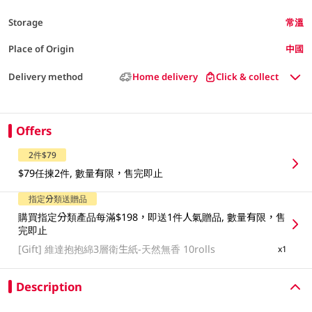
Storage
常溫
Place of Origin
中國
Delivery method
Home delivery
Click & collect
Offers
2件$79
$79任揀2件, 數量有限，售完即止
指定分類送贈品
購買指定分類產品每滿$198，即送1件人氣贈品, 數量有限，售
完即止
[Gift]
維達抱抱綿3層衛生紙-天然無香 10rolls
x1
Description