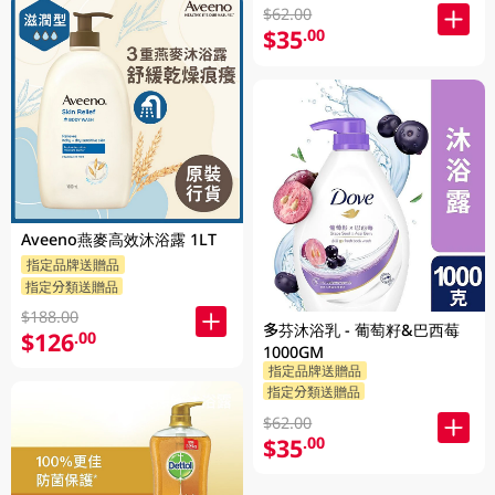
$62.00
$35
.00
Aveeno燕麥高效沐浴露 1LT
指定品牌送贈品
指定分類送贈品
$188.00
多芬沐浴乳 - 葡萄籽&巴西莓
$126
.00
1000GM
指定品牌送贈品
指定分類送贈品
$62.00
$35
.00