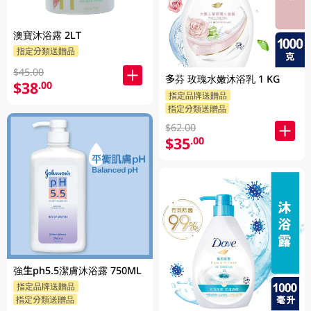
澳寶沐浴露 2LT
指定分類送贈品
$45.00
多芬 玫瑰水嫩沐浴乳 1 KG
$38
.00
指定品牌送贈品
指定分類送贈品
$62.00
$35
.00
強生ph5.5潔膚沐浴露 750ML
指定品牌送贈品
指定分類送贈品