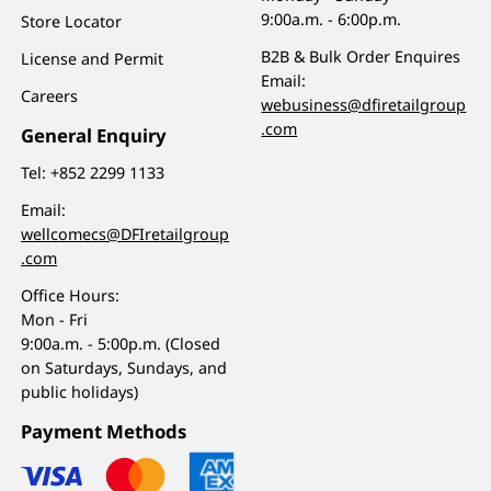
9:00a.m. - 6:00p.m.
Store Locator
B2B & Bulk Order Enquires
License and Permit
Email:
Careers
webusiness@dfiretailgroup
.com
General Enquiry
Tel:
+852 2299 1133
Email:
wellcomecs@DFIretailgroup
.com
Office Hours:
Mon - Fri
9:00a.m. - 5:00p.m. (Closed
on Saturdays, Sundays, and
public holidays)
Payment Methods