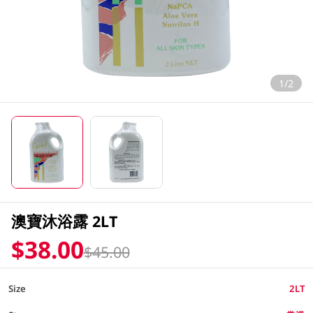
1/2
澳寶沐浴露 2LT
$38.00
$45.00
Size
2LT