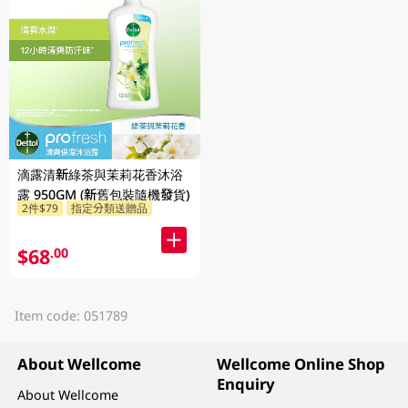
滴露清新綠茶與茉莉花香沐浴
露 950GM (新舊包裝隨機發貨)
2件$79
指定分類送贈品
$68
.00
Item code: 051789
About Wellcome
Wellcome Online Shop
Enquiry
About Wellcome