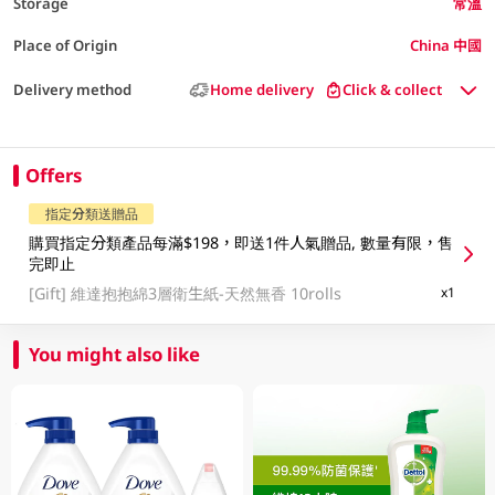
Storage
常溫
Place of Origin
China 中國
Delivery method
Home delivery
Click & collect
Offers
指定分類送贈品
購買指定分類產品每滿$198，即送1件人氣贈品, 數量有限，售
完即止
[Gift]
維達抱抱綿3層衛生紙-天然無香 10rolls
x1
You might also like