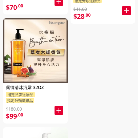
指定分類送贈品
$70
.00
$41.00
$28
.00
露得清沐浴露 32OZ
指定品牌送贈品
指定分類送贈品
$180.00
$99
.00