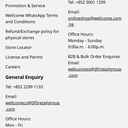
Tel:
+852 3001 1299
Promotion & Service
Email:
Wellcome WhatsApp Terms
onlineshop@wellcome.com
and Conditions
.hk
Refund/Exchange policy for
Office Hours:
physical stores
Monday - Sunday
9:00a.m. - 6:00p.m.
Store Locator
B2B & Bulk Order Enquires
License and Permit
Email:
Careers
webusiness@dfiretailgroup
.com
General Enquiry
Tel:
+852 2299 1133
Email:
wellcomecs@DFIretailgroup
.com
Office Hours:
Mon - Fri