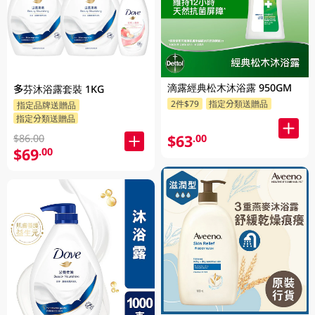
滴露經典松木沐浴露 950GM
多芬沐浴露套裝 1KG
2件$79
指定分類送贈品
指定品牌送贈品
指定分類送贈品
$63
$86.00
.00
$69
.00