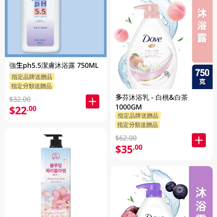
強生ph5.5潔膚沐浴露 750ML
指定品牌送贈品
指定分類送贈品
多芬沐浴乳 - 白桃&白茶
$32.00
1000GM
$22
.00
指定品牌送贈品
指定分類送贈品
$62.00
$35
.00