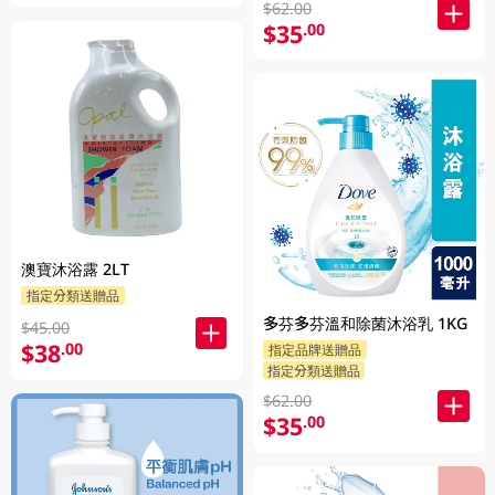
$62.00
$35
.00
澳寶沐浴露 2LT
指定分類送贈品
多芬多芬溫和除菌沐浴乳 1KG
$45.00
$38
.00
指定品牌送贈品
指定分類送贈品
$62.00
$35
.00