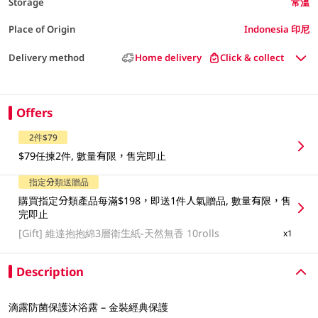
Storage
常溫
Place of Origin
Indonesia 印尼
Delivery method
Home delivery
Click & collect
Offers
2件$79
$79任揀2件, 數量有限，售完即止
指定分類送贈品
購買指定分類產品每滿$198，即送1件人氣贈品, 數量有限，售
完即止
[Gift]
維達抱抱綿3層衛生紙-天然無香 10rolls
x1
Description
滴露防菌保護沐浴露 – 金裝經典保護