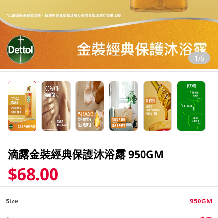
1/6
滴露金裝經典保護沐浴露 950GM
$68.00
Size
950GM