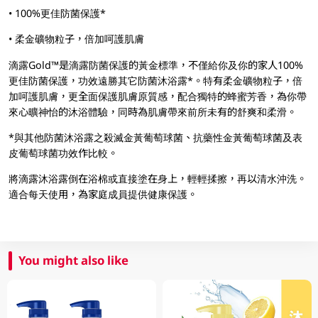
• 100%更佳防菌保護*
• 柔金礦物粒子，倍加呵護肌膚
滴露Gold™是滴露防菌保護的黃金標準，不僅給你及你的家人100%
更佳防菌保護，功效遠勝其它防菌沐浴露*。特有柔金礦物粒子，倍
加呵護肌膚，更全面保護肌膚原質感，配合獨特的蜂蜜芳香，為你帶
來心曠神怡的沐浴體驗，同時為肌膚帶來前所未有的舒爽和柔滑。
*與其他防菌沐浴露之殺滅金黃葡萄球菌、抗藥性金黃葡萄球菌及表
皮葡萄球菌功效作比較。
將滴露沐浴露倒在浴棉或直接塗在身上，輕輕揉擦，再以清水沖洗。
適合每天使用，為家庭成員提供健康保護。
You might also like