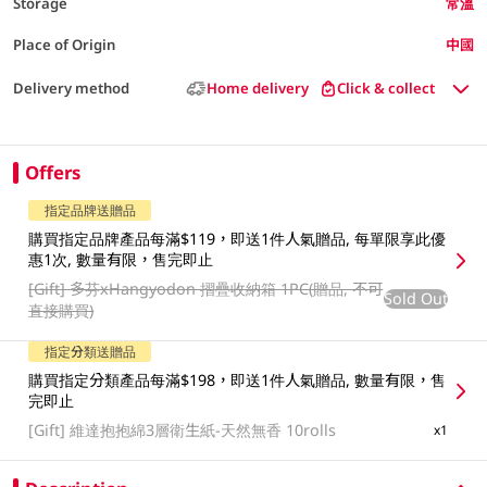
Storage
常溫
Place of Origin
中國
Delivery method
Home delivery
Click & collect
Offers
指定品牌送贈品
購買指定品牌產品每滿$119，即送1件人氣贈品, 每單限享此優
惠1次, 數量有限，售完即止
[Gift]
多芬xHangyodon 摺疊收納箱 1PC(贈品, 不可
Sold Out
直接購買)
指定分類送贈品
購買指定分類產品每滿$198，即送1件人氣贈品, 數量有限，售
完即止
[Gift]
維達抱抱綿3層衛生紙-天然無香 10rolls
x1