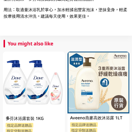
用法：取適量沐浴乳於掌心，加水輕揉出豐富泡沫，塗抹全身，輕柔
按摩後用清水沖洗。建議每天使用，效果更佳。
You might also like
Aveeno燕麥高效沐浴露 1LT
多芬沐浴露套裝 1KG
指定品牌送贈品
指定品牌送贈品
指定分類送贈品
指定分類送贈品