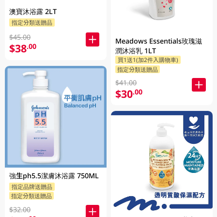
澳寶沐浴露 2LT
指定分類送贈品
$45.00
Meadows Essentials玫瑰滋
$38
.00
潤沐浴乳 1LT
買1送1(加2件入購物車)
指定分類送贈品
$41.00
$30
.00
強生ph5.5潔膚沐浴露 750ML
指定品牌送贈品
指定分類送贈品
$32.00