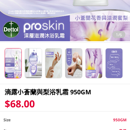
1/6
滴露小蒼蘭與梨浴乳霜 950GM
$68.00
Size
950GM