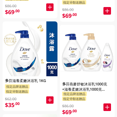
指定分類送贈品
$86.00
$86.00
$69
.00
$69
.00
多芬滋養柔嫩沐浴乳 1KG
多芬燕麥舒敏沐浴乳1000克
指定品牌送贈品
+滋養柔嫰沐浴乳1000克
指定分類送贈品
指定品牌送贈品
+Dove沐浴乳200克 (隨機發送)
$62.00
指定分類送贈品
1PK
$35
.00
$86.00
$69
.00