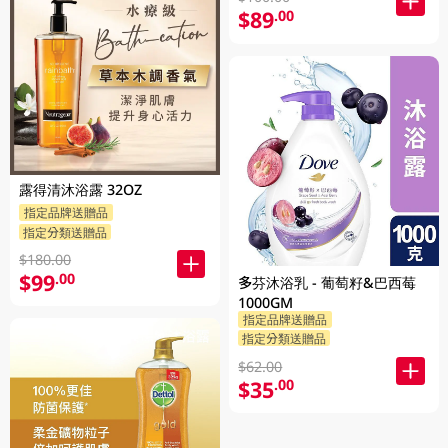
$89
.00
露得清沐浴露 32OZ
指定品牌送贈品
指定分類送贈品
$180.00
$99
.00
多芬沐浴乳 - 葡萄籽&巴西莓
1000GM
指定品牌送贈品
指定分類送贈品
$62.00
$35
.00