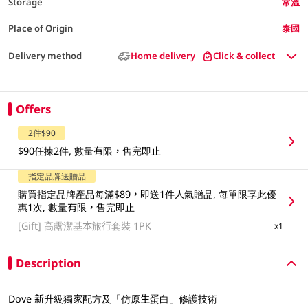
Storage
常溫
Place of Origin
泰國
Delivery method
Home delivery
Click & collect
Offers
2件$90
$90任揀2件, 數量有限，售完即止
指定品牌送贈品
購買指定品牌產品每滿$89，即送1件人氣贈品, 每單限享此優
惠1次, 數量有限，售完即止
[Gift]
高露潔基本旅行套裝 1PK
x1
Description
Dove 新升級獨家配方及「仿原生蛋白」修護技術