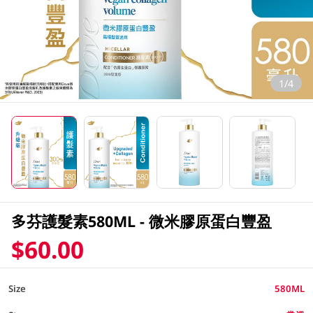
1/4
多芬護髮素580ML - 微米膠原蛋白豐盈
$60.00
Size
580ML