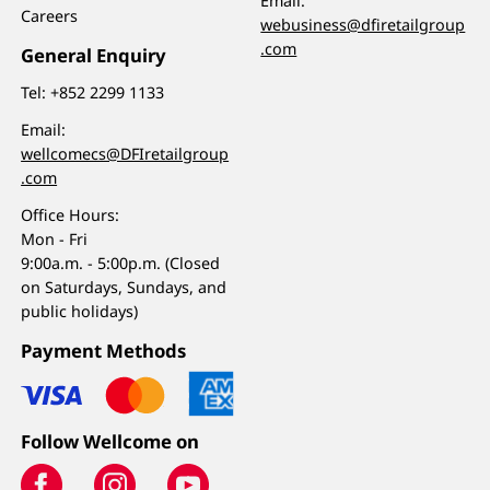
Email:
Careers
webusiness@dfiretailgroup
.com
General Enquiry
Tel:
+852 2299 1133
Email:
wellcomecs@DFIretailgroup
.com
Office Hours:
Mon - Fri
9:00a.m. - 5:00p.m. (Closed
on Saturdays, Sundays, and
public holidays)
Payment Methods
Follow Wellcome on