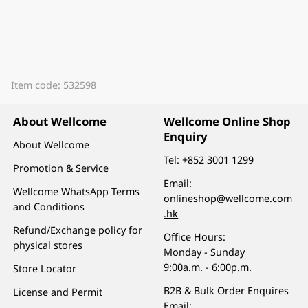
Item code: 532598
About Wellcome
Wellcome Online Shop
Enquiry
About Wellcome
Tel:
+852 3001 1299
Promotion & Service
Email:
Wellcome WhatsApp Terms
onlineshop@wellcome.com
and Conditions
.hk
Refund/Exchange policy for
Office Hours:
physical stores
Monday - Sunday
9:00a.m. - 6:00p.m.
Store Locator
B2B & Bulk Order Enquires
License and Permit
Email: