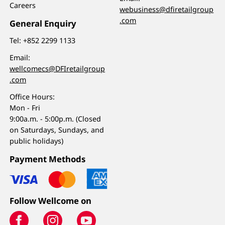
Careers
webusiness@dfiretailgroup
.com
General Enquiry
Tel:
+852 2299 1133
Email:
wellcomecs@DFIretailgroup
.com
Office Hours:
Mon - Fri
9:00a.m. - 5:00p.m. (Closed
on Saturdays, Sundays, and
public holidays)
Payment Methods
Follow Wellcome on