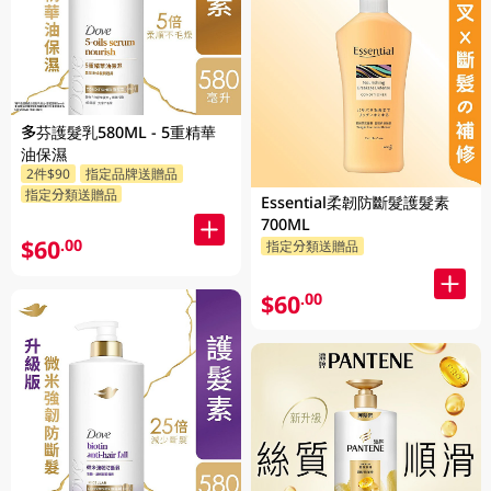
多芬護髮乳580ML - 5重精華
油保濕
2件$90
指定品牌送贈品
指定分類送贈品
Essential柔韌防斷髮護髮素
700ML
$60
.00
指定分類送贈品
$60
.00