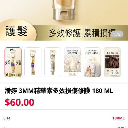
1/6
潘婷 3MM精華素多效損傷修護 180 ML
$60.00
Size
180ML