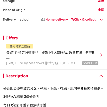
Storage
常溫
Place of Origin
中國
Delivery method
Home delivery
Click & collect
Offers
指定分類送贈品
每買1件指定分類產品，即送1件人氣贈品, 數量有限，售完即
止
[Gift]
Pure by Meadows 順滑牙線50米 50MT
Sold Out
Description
修護因染燙導致的分叉、乾枯、毛躁、打結、脆弱等各種累積損傷。
3倍ProV精華 3倍修護力
每日3分鐘 修護多種累積修護