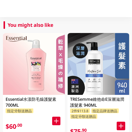
You might also like
Essential水漾防毛燥護髮素
TRESemme維他命E深層滋潤
700ML
護髮素 940ML
指定分類送贈品
2件$113.8
指定品牌送贈品
指定分類送贈品
$60
.00
$75
.90