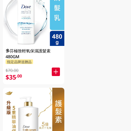
多芬極致輕氧保濕護髮素
480GM
指定品牌送贈品
$70.00
$35
.00