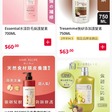
Essential水漾防毛燥護髮素
Tresemme無矽添加護髮素
700ML
750ML
2件$94.5
指定品牌送贈品
$60
.00
$63
.00