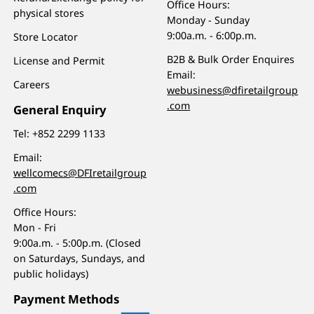
Office Hours:
physical stores
Monday - Sunday
9:00a.m. - 6:00p.m.
Store Locator
B2B & Bulk Order Enquires
License and Permit
Email:
Careers
webusiness@dfiretailgroup
.com
General Enquiry
Tel:
+852 2299 1133
Email:
wellcomecs@DFIretailgroup
.com
Office Hours:
Mon - Fri
9:00a.m. - 5:00p.m. (Closed
on Saturdays, Sundays, and
public holidays)
Payment Methods