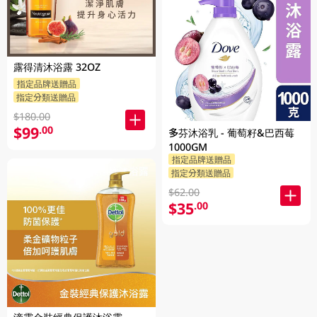
露得清沐浴露 32OZ
指定品牌送贈品
指定分類送贈品
$180.00
$99
.00
多芬沐浴乳 - 葡萄籽&巴西莓
1000GM
指定品牌送贈品
指定分類送贈品
$62.00
$35
.00