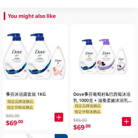
You might also like
多芬沐浴露套裝 1KG
Dove多芬葡萄籽&巴西莓沐浴
乳 1000克 + 滋養柔嫰沐浴乳
指定品牌送贈品
指定品牌送贈品
1000克 + 隨機贈品 200克
指定分類送贈品
指定分類送贈品
$86.00
$86.00
$69
.00
$69
.00