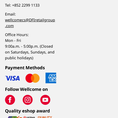
Tel:
+852 2299 1133
Email:
wellcomecs@DFIretailgroup
.com
Office Hours:
Mon - Fri
9:00a.m. - 5:00p.m. (Closed
on Saturdays, Sundays, and
public holidays)
Payment Methods
Follow Wellcome on
Quality eshop award