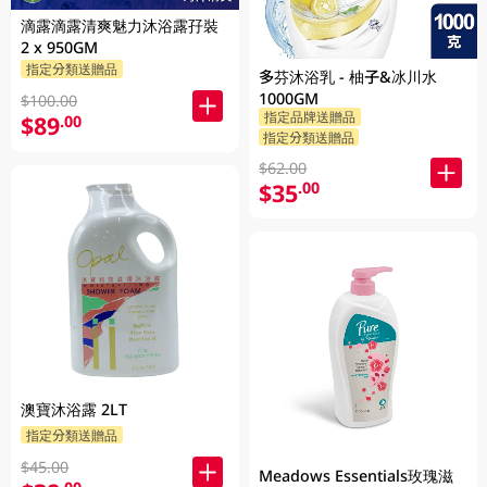
滴露滴露清爽魅力沐浴露孖裝
2 x 950GM
指定分類送贈品
多芬沐浴乳 - 柚子&冰川水
1000GM
$100.00
指定品牌送贈品
$89
.00
指定分類送贈品
$62.00
$35
.00
澳寶沐浴露 2LT
指定分類送贈品
$45.00
Meadows Essentials玫瑰滋