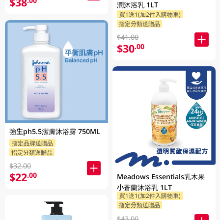
$38
.00
潤沐浴乳 1LT
買1送1(加2件入購物車)
指定分類送贈品
$41.00
$30
.00
強生ph5.5潔膚沐浴露 750ML
指定品牌送贈品
指定分類送贈品
$32.00
$22
.00
Meadows Essentials乳木果
小蒼蘭沐浴乳 1LT
買1送1(加2件入購物車)
指定分類送贈品
$43.00