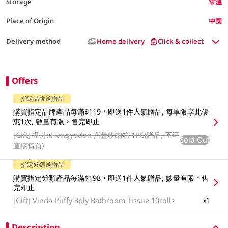
Storage
常溫
Place of Origin
中國
Delivery method
Home delivery
Click & collect
Offers
指定品牌送贈品
購買指定品牌產品每滿$119，即送1件人氣贈品, 每單限享此優
惠1次, 數量有限，售完即止
[Gift]
多芬xHangyodon 摺疊收納箱 1PC(贈品, 不可
Sold Out
直接購買)
指定分類送贈品
購買指定分類產品每滿$198，即送1件人氣贈品, 數量有限，售
完即止
[Gift]
Vinda Puffy 3ply Bathroom Tissue 10rolls
x1
Description