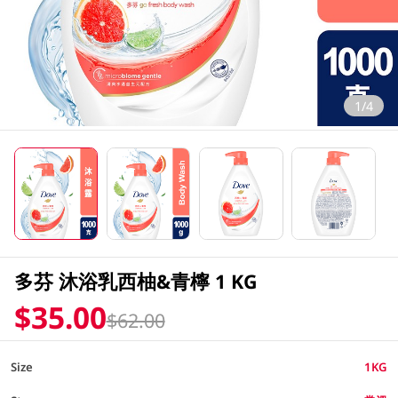
1/4
多芬 沐浴乳西柚&青檸 1 KG
$35.00
$62.00
Size
1KG