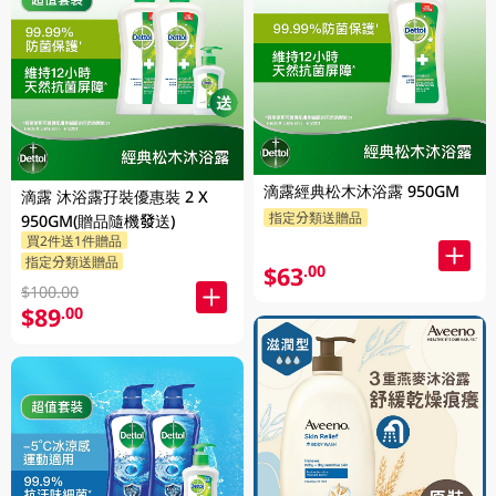
滴露經典松木沐浴露 950GM
滴露 沐浴露孖裝優惠裝 2 X
指定分類送贈品
950GM(贈品隨機發送)
買2件送1件贈品
指定分類送贈品
$63
.00
$100.00
$89
.00