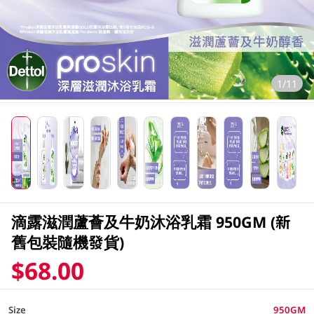
1/11
滴露滋潤蘆薈及牛奶沐浴乳霜 950GM (新
舊包裝隨機發貨)
$68.00
Size
950GM