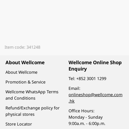
Item code: 341248
About Wellcome
Wellcome Online Shop
Enquiry
About Wellcome
Tel:
+852 3001 1299
Promotion & Service
Email:
Wellcome WhatsApp Terms
onlineshop@wellcome.com
and Conditions
.hk
Refund/Exchange policy for
Office Hours:
physical stores
Monday - Sunday
9:00a.m. - 6:00p.m.
Store Locator