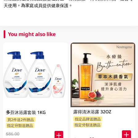
天使用，為家庭成員提供健康保護。
You might also like
露得清沐浴露 32OZ
多芬沐浴露套裝 1KG
指定品牌送贈品
買2件送2件贈品
指定分類送贈品
指定分類送贈品
$86.00