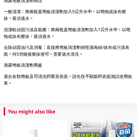
滴露地板清潔劑用法
一般清潔：將兩瓶蓋地板清潔劑加入5公升水中，以地拖或抹布擦
抹，毋須過水。
清潔較頑固污漬及殺菌：將兩瓶蓋地板清潔劑加入1公升水中，以地
拖或抹布擦抹，毋須過水。
去除頑固油污及消毒：直接將地板清潔劑倒在濕海綿/抹布或污漬表
面，待5分鐘後擦抹便可。需要過水清洗。
滴露地板清潔劑用處
適合各類地板及可清洗的家居表面。請先在不顯眼的表面測試使用效
果。
You might also like