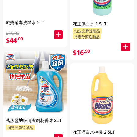
威寶消毒洗地水 2LT
花王漂白水 1.5LT
指定品牌送贈品
$55.00
指定分類送贈品
$44
.00
$16
.90
萬潔靈地板清潔劑花香味 2LT
指定品牌送贈品
花王漂白水檸檬 2.5LT