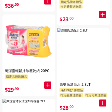
指定品牌送贈品
$36
.00
指定分類送贈品
$23
.00
萬潔靈輕鬆抹除塵乾紙 20PC
指定品牌送贈品
高樂氏漂白水 2.8LT
$29
.90
滿$99送1件贈品
指定品牌送贈品
指定分類送贈品
$28
.00