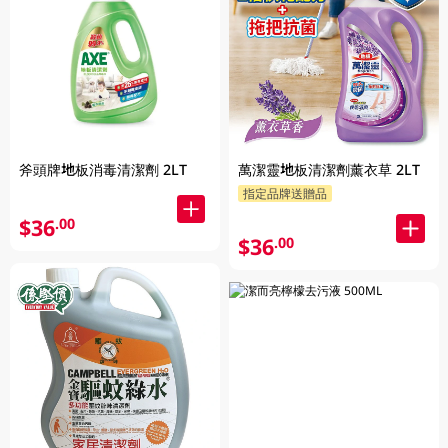
斧頭牌地板消毒清潔劑 2LT
萬潔靈地板清潔劑薰衣草 2LT
指定品牌送贈品
$36
.00
$36
.00