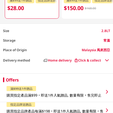
滿$99送1件贈品
指定品牌送贈品
指定分類送贈品
滿$99送1件贈品
指定品牌送贈
$28.00
$150.00
$168.00
Size
2.8LT
Storage
常溫
Place of Origin
Malaysia 馬來西亞
Delivery method
Home delivery
Click & collect
Offers
滿$99送1件贈品
購買指定產品滿$99，即送1件人氣贈品, 數量有限，售完即止
指定品牌送贈品
購買指定品牌產品每滿$198，即送1件人氣贈品, 數量有限，售