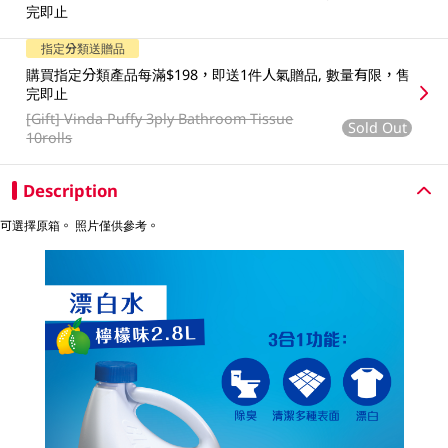
完即止
指定分類送贈品
購買指定分類產品每滿$198，即送1件人氣贈品, 數量有限，售
完即止
[Gift]
Vinda Puffy 3ply Bathroom Tissue
Sold Out
10rolls
Description
可選擇原箱。 照片僅供參考。