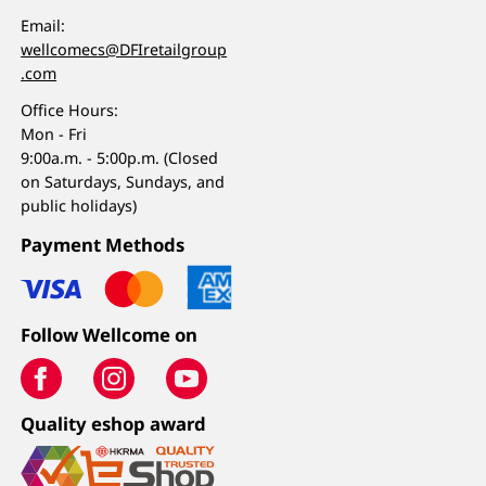
Email:
wellcomecs@DFIretailgroup
.com
Office Hours:
Mon - Fri
9:00a.m. - 5:00p.m. (Closed
on Saturdays, Sundays, and
public holidays)
Payment Methods
Follow Wellcome on
Quality eshop award