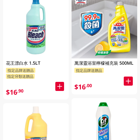
花王漂白水 1.5LT
萬潔靈浴室檸檬補充裝 500ML
指定品牌送贈品
指定品牌送贈品
指定分類送贈品
$16
.00
$16
.90