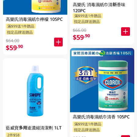
高樂氏 消毒濕紙巾清新香味
120PC
滿$99送1件贈品
高樂氏消毒濕紙巾檸檬 105PC
指定品牌送贈品
滿$99送1件贈品
$66.00
指定品牌送贈品
$59
.90
$64.00
$59
.90
高樂氏消毒濕紙巾清香 105PC
滿$99送1件贈品
藍威寶多用途濃縮清潔劑 1LT
指定品牌送贈品
2件$58