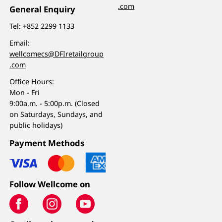
.com
General Enquiry
Tel:
+852 2299 1133
Email:
wellcomecs@DFIretailgroup
.com
Office Hours:
Mon - Fri
9:00a.m. - 5:00p.m. (Closed
on Saturdays, Sundays, and
public holidays)
Payment Methods
Follow Wellcome on