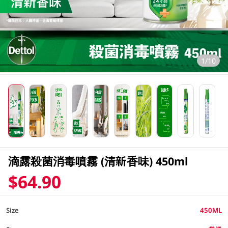
1/10
滴露殺菌消毒噴霧 (清新香味) 450ml
$64.90
Size
450ML