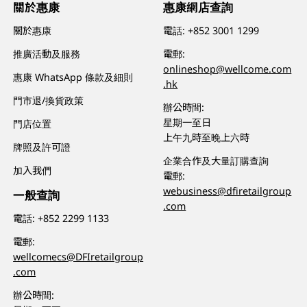
關於惠康
惠康網店查詢
關於惠康
電話:
+852 3001 1299
推廣活動及服務
電郵:
onlineshop@wellcome.com
惠康 WhatsApp 條款及細則
.hk
門市退/換貨政策
辦公時間:
星期一至日
門店位置
上午九時至晚上六時
牌照及許可證
企業合作及大量訂購查詢
加入我們
電郵:
webusiness@dfiretailgroup
一般查詢
.com
電話:
+852 2299 1133
電郵:
wellcomecs@DFIretailgroup
.com
辦公時間: