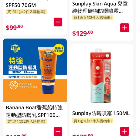
Sunplay Skin Aqua 兒童
SPF50 70GM
純物理礦物防曬噴霧
買1送1(加2件入購物車)
SPF50+ PA++++ 100ML
買1送1(加2件入購物車)
$99
.90
$129
.00
Banana Boat香蕉船特強
Sunplay防曬噴霧 150ML
運動型防曬乳 SPF100
買1送1(加2件入購物車)
買1送1(加2件入購物車)
PA+++ 90ML
.90
.00