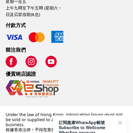
星期一至五
上午九時至下午五時 (星期六、
日及公眾假期休息)
付款方式
關注我們
優質纲店認證
Under the law of Hong Kong, intoxicating liquor must not
be sold or supplied to a minor (under 18) in the course of
訂閱惠康WhatsApp帳號
business.
Subscribe to Wellcome
根據香港法律，不得在業務過程中，向未成年人 (18 歲以下人士)
WhatApp account