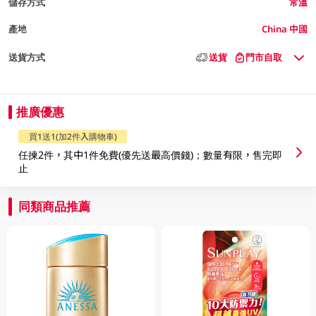
儲存方式
常溫
產地
China 中國
送貨方式
送貨
門市自取
推廣優惠
買1送1(加2件入購物車)
任揀2件，其中1件免費(優先送最高價錢)；數量有限，售完即
止
同類商品推薦