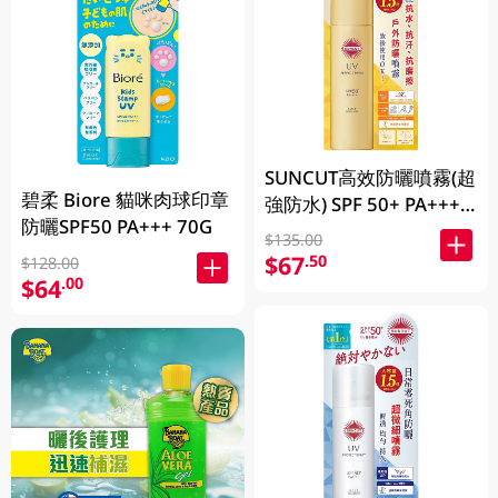
SUNCUT高效防曬噴霧(超
碧柔 Biore 貓咪肉球印章
強防水) SPF 50+ PA++++
防曬SPF50 PA+++ 70G
(90g)
$135.00
$67
.50
$128.00
$64
.00