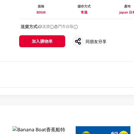
規格
儲存方式
產地
80GM
常溫
Japan 日
送貨方式
送貨
門市自取
加入購物車
同朋友分享