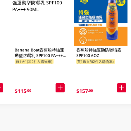
Banana Boat香蕉船特強運
香蕉船特強運動防曬噴霧
動型防曬乳 SPF100 PA+++
SPF100 6OZ
90ML
買1送1(加2件入購物車)
買1送1(加2件入購物車)
$115
$157
.00
.00