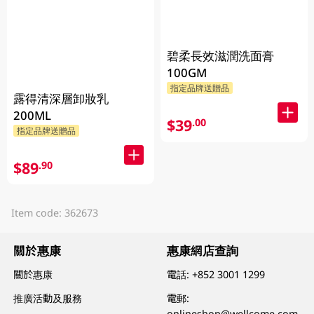
碧柔長效滋潤洗面膏
100GM
指定品牌送贈品
露得清深層卸妝乳
200ML
$39
.00
指定品牌送贈品
$89
.90
Item code: 362673
關於惠康
惠康網店查詢
關於惠康
電話:
+852 3001 1299
推廣活動及服務
電郵:
onlineshop@wellcome.com