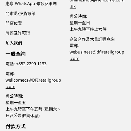
惠康 WhatsApp 條款及細則
.hk
門市退/換貨政策
辦公時間:
星期一至日
門店位置
上午九時至晚上六時
牌照及許可證
企業合作及大量訂購查詢
加入我們
電郵:
webusiness@dfiretailgroup
一般查詢
.com
電話:
+852 2299 1133
電郵:
wellcomecs@DFIretailgroup
.com
辦公時間:
星期一至五
上午九時至下午五時 (星期六、
日及公眾假期休息)
付款方式