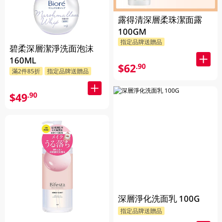
露得清深層柔珠潔面露
100GM
指定品牌送贈品
碧柔深層潔淨洗面泡沫
160ML
$62
.90
滿2件85折
指定品牌送贈品
$49
.90
深層淨化洗面乳 100G
指定品牌送贈品