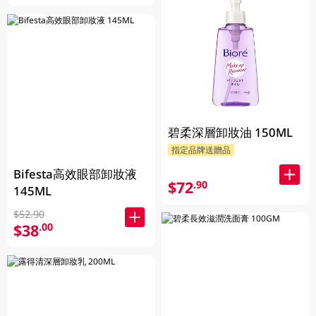
碧柔深層卸妝油 150ML
指定品牌送贈品
Bifesta高效眼部卸妝液
$72
.90
145ML
$52.90
$38
.00