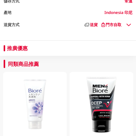
儲存方式
常溫
產地
Indonesia 印尼
送貨方式
送貨
門市自取
推廣優惠
同類商品推薦