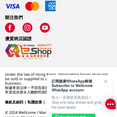
關注我們
優質纲店認證
Under the law of Hong Kong, intoxicating liquor must not
be sold or supplied to a minor (under 18) in the course of
訂閱惠康WhatsApp帳號
business.
Subscribe to Wellcome
根據香港法律，不得在業務過程中，向未成年人 (18 歲以下人士)
WhatApp account
售賣或供應令人醺醉的酒類。
快人一步接收至抵資訊！
Stay one step ahead and grab
條款及細則
|
私隱政策
|
DFI零售集團
the best deals!
© 2024 Wellcome / Market Place. The Dairy Farm Company
連結 WhatsApp 帳號