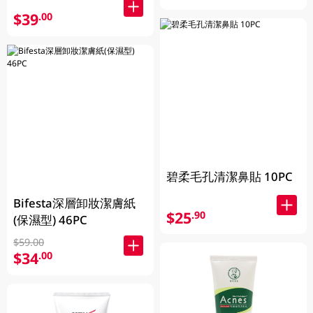
$39
.00
碧柔毛孔清潔鼻貼 10PC
Bifesta深層卸妝潔膚紙
$25
.90
(保濕型) 46PC
$59.00
$34
.00