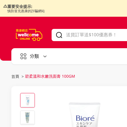
重要安全提示:
慎防冒充惠康的詐騙網站
V
alid Until 30 June 2026
分類
碧柔溫和水嫩洗面膏 100GM
首頁
>