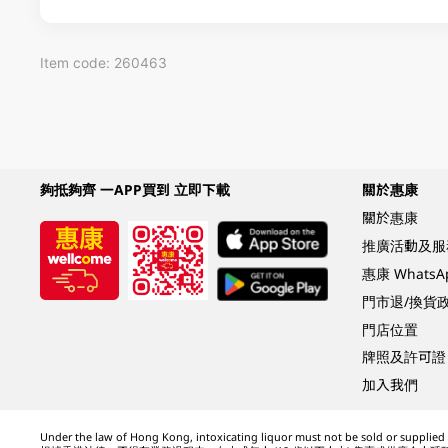
Item code: 260463
夠抵夠齊 一APP買到 立即下載
關於惠康
關於惠康
推廣活動及服
惠康 Whats
門市退/換貨
門店位置
牌照及許可證
加入我們
Under the law of Hong Kong, intoxicating liquor must not be sold or supplied t