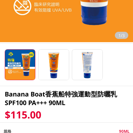
1/3
Banana Boat香蕉船特強運動型防曬乳
SPF100 PA+++ 90ML
$115.00
規格
90ML