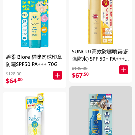
SUNCUT高效防曬噴霧(超
碧柔 Biore 貓咪肉球印章
強防水) SPF 50+ PA++++
防曬SPF50 PA+++ 70G
(90g)
$135.00
$128.00
$67
.50
$64
.00