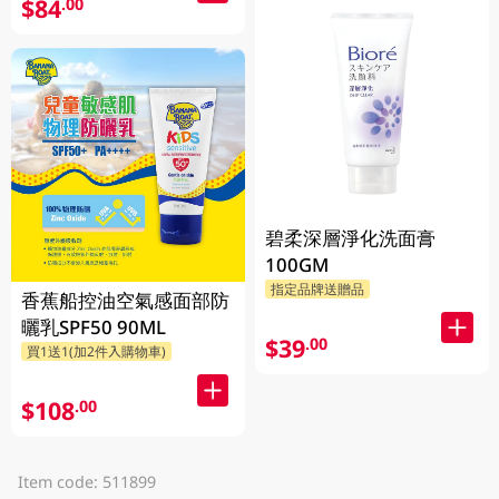
$84
.00
碧柔深層淨化洗面膏
100GM
指定品牌送贈品
香蕉船控油空氣感面部防
曬乳SPF50 90ML
$39
.00
買1送1(加2件入購物車)
$108
.00
Item code: 511899