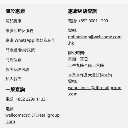
關於惠康
惠康網店查詢
關於惠康
電話:
+852 3001 1299
推廣活動及服務
電郵:
onlineshop@wellcome.com
惠康 WhatsApp 條款及細則
.hk
門市退/換貨政策
辦公時間:
星期一至日
門店位置
上午九時至晚上六時
牌照及許可證
企業合作及大量訂購查詢
加入我們
電郵:
webusiness@dfiretailgroup
一般查詢
.com
電話:
+852 2299 1133
電郵:
wellcomecs@DFIretailgroup
.com