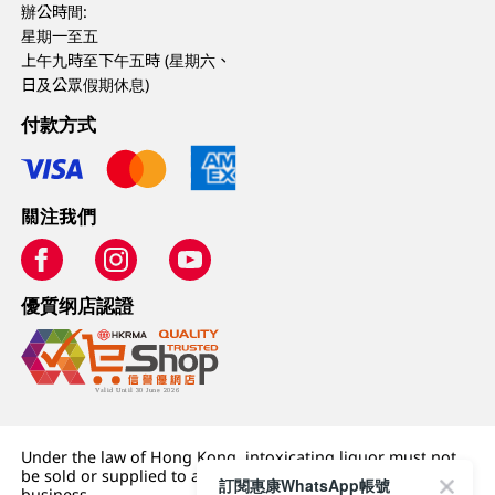
辦公時間:
星期一至五
上午九時至下午五時 (星期六、
日及公眾假期休息)
付款方式
關注我們
優質纲店認證
Under the law of Hong Kong, intoxicating liquor must not
be sold or supplied to a minor (under 18) in the course of
訂閱惠康WhatsApp帳號
business.