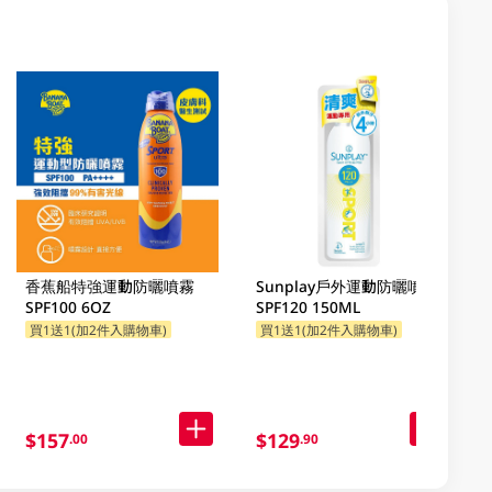
香蕉船特強運動防曬噴霧
Sunplay戶外運動防曬噴霧
SPF100 6OZ
SPF120 150ML
買1送1(加2件入購物車)
買1送1(加2件入購物車)
$157
$129
.00
.90