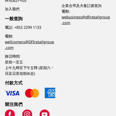
牌照及許可證
企業合作及大量訂購查詢
加入我們
電郵:
webusiness@dfiretailgroup
一般查詢
.com
電話:
+852 2299 1133
電郵:
wellcomecs@DFIretailgroup
.com
辦公時間:
星期一至五
上午九時至下午五時 (星期六、
日及公眾假期休息)
付款方式
關注我們