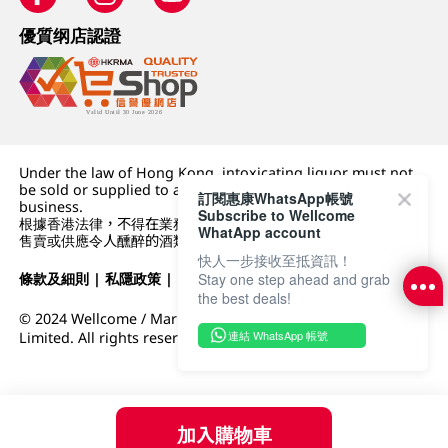
優質纲店認證
Under the law of Hong Kong, intoxicating liquor must not
be sold or supplied to a minor (under 18) in the course of
訂閱惠康WhatsApp帳號
business.
Subscribe to Wellcome
根據香港法律，不得在業務過程中，向未成年人 (18 歲以下人士)
WhatApp account
售賣或供應令人醺醉的酒類。
快人一步接收至抵資訊！
Stay one step ahead and grab
條款及細則
|
私隱政策
|
DFI零售集團
the best deals!
© 2024 Wellcome / Market Place. The Dairy Farm Company
連結 WhatsApp 帳號
Limited. All rights reserved.
加入購物車