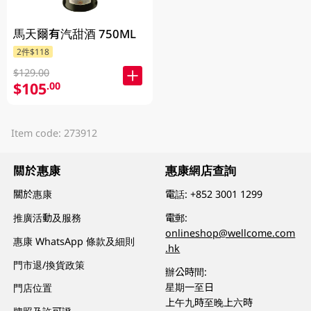
馬天爾有汽甜酒 750ML
2件$118
$129.00
$105
.00
Item code: 273912
關於惠康
惠康網店查詢
關於惠康
電話:
+852 3001 1299
推廣活動及服務
電郵:
onlineshop@wellcome.com
惠康 WhatsApp 條款及細則
.hk
門市退/換貨政策
辦公時間:
星期一至日
門店位置
上午九時至晚上六時