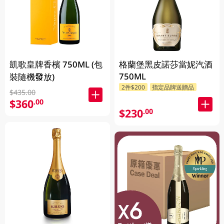
凱歌皇牌香檳 750ML (包
格蘭堡黑皮諾莎當妮汽酒
750ML
裝隨機發放)
2件$200
指定品牌送贈品
$435.00
$360
.00
$230
.00