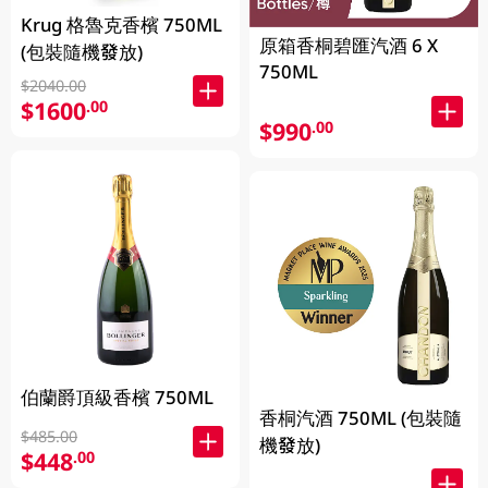
Krug 格魯克香檳 750ML
原箱香桐碧匯汽酒 6 X
(包裝隨機發放)
750ML
$2040.00
$1600
.00
$990
.00
伯蘭爵頂級香檳 750ML
香桐汽酒 750ML (包裝隨
$485.00
機發放)
$448
.00