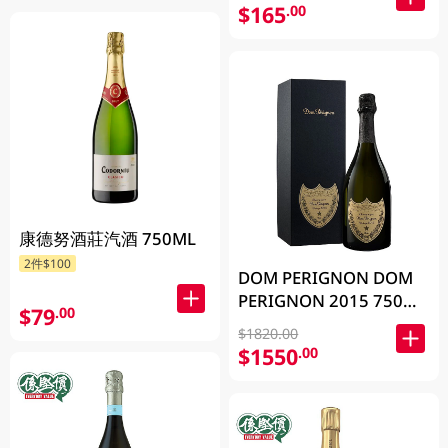
$165
.00
康德努酒莊汽酒 750ML
2件$100
DOM PERIGNON DOM
PERIGNON 2015 750毫
$79
.00
升 (包裝隨機發放)
$1820.00
$1550
.00