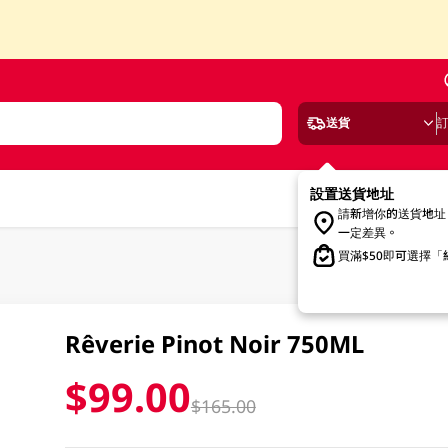
送貨
設置送貨地址
請新增你的送貨地址
一定差異。
買滿$50即可選擇
Rêverie Pinot Noir 750ML
$99.00
$165.00