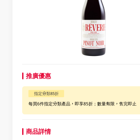
推廣優惠
指定分類85折
每買6件指定分類產品，即享85折；數量有限，售完即止
商品詳情