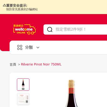
重要安全提示:
慎防冒充惠康的詐騙網站
V
alid Until 30 June 2026
分類
Rêverie Pinot Noir 750ML
首頁
>