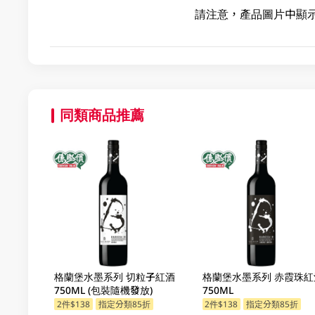
請注意，產品圖片中顯
同類商品推薦
格蘭堡水墨系列 切粒子紅酒
格蘭堡水墨系列 赤霞珠紅
750ML (包裝隨機發放)
750ML
2件$138
指定分類85折
2件$138
指定分類85折