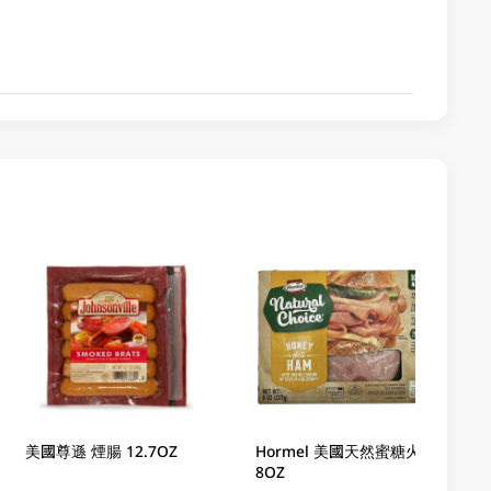
美國尊遜 煙腸 12.7OZ
Hormel 美國天然蜜糖火腿
8OZ