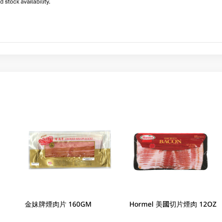
金妹牌煙肉片 160GM
Hormel 美國切片煙肉 12OZ