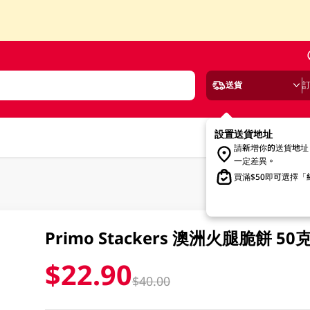
送貨
設置送貨地址
請新增你的送貨地址
一定差異。
買滿$50即可選擇
Primo Stackers 澳洲火腿脆餅 50
$22.90
$40.00