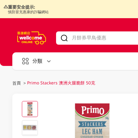
重要安全提示:
慎防冒充惠康的詐騙網站
V
alid Until 30 June 2026
分類
Primo Stackers 澳洲火腿脆餅 50克
首頁
>