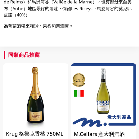
de Reims）和馬恩河谷（Vallée de la Marne），也有部分來自奧
布（Aube）地區最好的酒莊，例如Les Riceys。馬恩河谷的莫尼耶
皮諾（40%）
為葡萄酒帶來和諧、果香和圓潤度。
同類商品推薦
Krug 格魯克香檳 750ML
M.Cellars 意大利汽酒