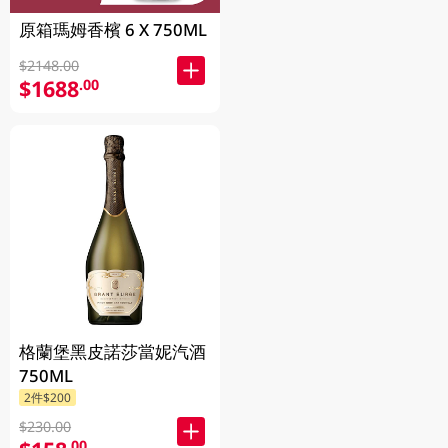
原箱瑪姆香檳 6 X 750ML
$2148.00
$1688
.00
格蘭堡黑皮諾莎當妮汽酒
750ML
2件$200
$230.00
.00