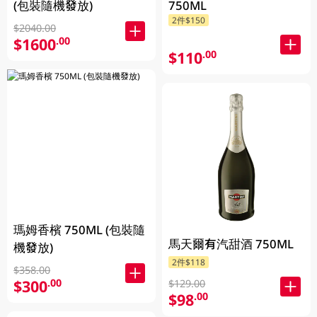
(包裝隨機發放)
750ML
2件$150
$2040.00
$1600
.00
$110
.00
瑪姆香檳 750ML (包裝隨
馬天爾有汽甜酒 750ML
機發放)
2件$118
$358.00
$300
.00
$129.00
$98
.00