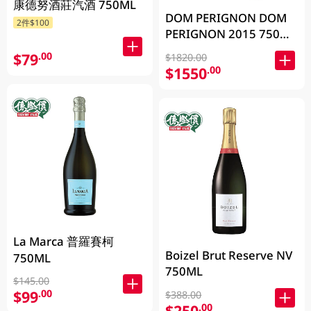
康德努酒莊汽酒 750ML
DOM PERIGNON DOM
2件$100
PERIGNON 2015 750毫
升 (包裝隨機發放)
$79
.00
$1820.00
$1550
.00
La Marca 普羅賽柯
Boizel Brut Reserve NV
750ML
750ML
$145.00
$99
.00
$388.00
$250
.00