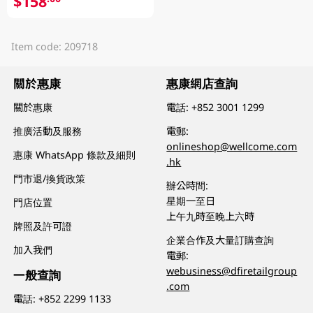
$158
Item code: 209718
關於惠康
惠康網店查詢
關於惠康
電話:
+852 3001 1299
推廣活動及服務
電郵:
onlineshop@wellcome.com
惠康 WhatsApp 條款及細則
.hk
門市退/換貨政策
辦公時間:
星期一至日
門店位置
上午九時至晚上六時
牌照及許可證
企業合作及大量訂購查詢
加入我們
電郵:
webusiness@dfiretailgroup
一般查詢
.com
電話:
+852 2299 1133