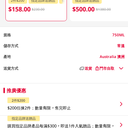
2件$200
指定品牌送贈品
指定分類85折
指定品牌送贈品
$158.00
$500.00
$230.00
$1380.00
規格
750ML
儲存方式
常溫
產地
Australia 澳洲
送貨方式
送貨
門市自取
推廣優惠
2件$200
$200任揀2件；數量有限，售完即止
指定品牌送贈品
購買指定品牌產品每滿$300，即送1件人氣贈品；數量有限，