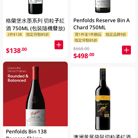
Penfolds Reserve Bin A
格蘭堡水墨系列 切粒子紅
Chard 750ML
酒 750ML (包裝隨機發放)
2件$138
指定分類85折
買1件送1件贈品
指定品牌9折
指定分類85折
$668.00
$138
.00
$498
.00
Penfolds Bin 138
澳洲黃尾袋鼠切粒子紅酒