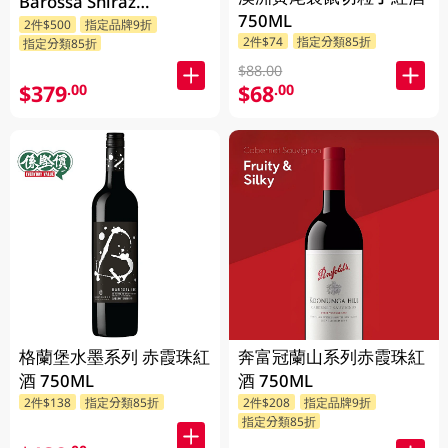
Barossa Shiraz
750ML
Grenache Mataro
2件$500
指定品牌9折
2件$74
指定分類85折
指定分類85折
750ML
$88.00
$379
$68
.00
.00
格蘭堡水墨系列 赤霞珠紅
奔富冠蘭山系列赤霞珠紅
酒 750ML
酒 750ML
2件$138
指定分類85折
2件$208
指定品牌9折
指定分類85折