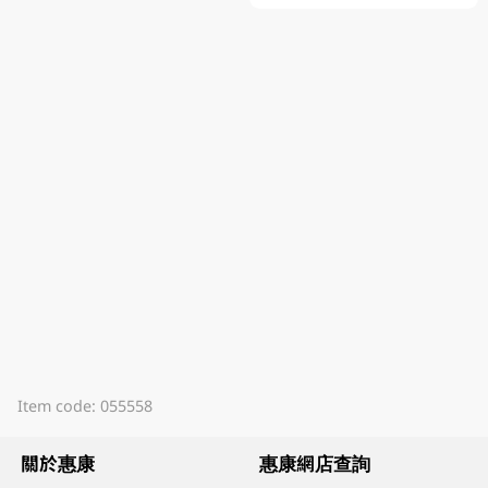
Item code: 055558
關於惠康
惠康網店查詢