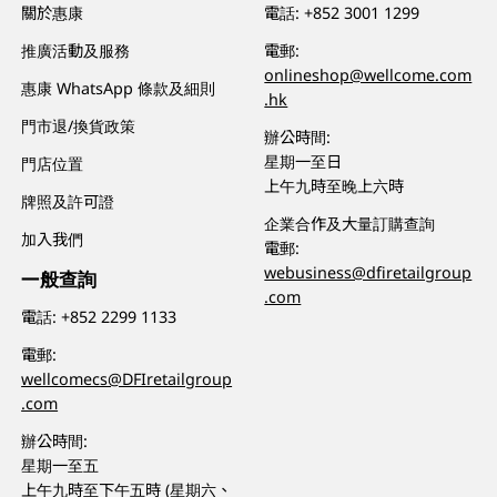
關於惠康
電話:
+852 3001 1299
推廣活動及服務
電郵:
onlineshop@wellcome.com
惠康 WhatsApp 條款及細則
.hk
門市退/換貨政策
辦公時間:
星期一至日
門店位置
上午九時至晚上六時
牌照及許可證
企業合作及大量訂購查詢
加入我們
電郵:
webusiness@dfiretailgroup
一般查詢
.com
電話:
+852 2299 1133
電郵:
wellcomecs@DFIretailgroup
.com
辦公時間:
星期一至五
上午九時至下午五時 (星期六、