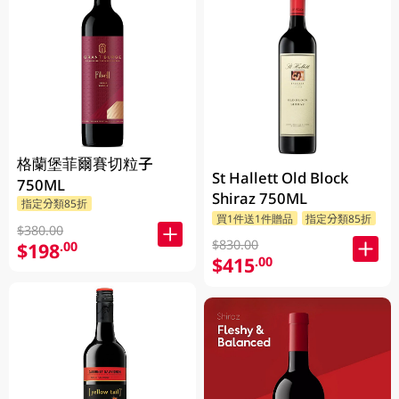
格蘭堡菲爾賽切粒子
St Hallett Old Block
750ML
Shiraz 750ML
指定分類85折
買1件送1件贈品
指定分類85折
$380.00
$830.00
$198
.00
$415
.00