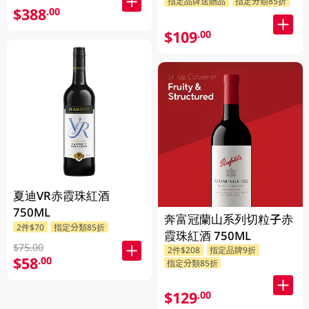
指定品牌送贈品
指定分類85折
發貨)
$388
.00
$109
.00
夏迪VR赤霞珠紅酒
750ML
奔富冠蘭山系列切粒子赤
2件$70
指定分類85折
霞珠紅酒 750ML
$75.00
2件$208
指定品牌9折
$58
.00
指定分類85折
$129
.00