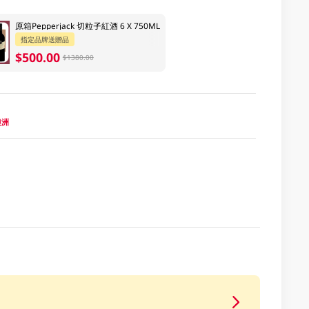
原箱Pepperjack 切粒子紅酒 6 X 750ML
指定品牌送贈品
$500.00
$1380.00
 澳洲