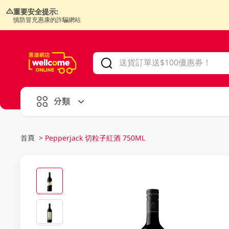
重要安全提示:
慎防冒充惠康的詐騙網站
V
alid Until 30 June 2026
分類
首頁
>
Pepperjack 切粒子紅酒 750ML