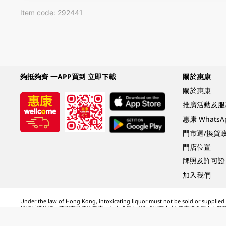
Item code: 292441
夠抵夠齊 一APP買到 立即下載
關於惠康
關於惠康
推廣活動及服
惠康 Whats
門市退/換貨
門店位置
牌照及許可證
加入我們
Under the law of Hong Kong, intoxicating liquor must not be sold or supplied t
根據香港法律，不得在業務過程中，向未成年人 (18 歲以下人士) 售賣或供應令人醺
© 2024 Wellcome / Market Place. The Dairy Farm Company Limited. All rights r