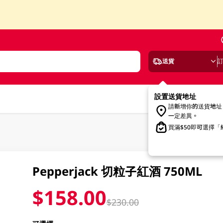
送貨
設置送貨地址
請新增你的送貨地址
一定差異。
買滿$50即可選擇
Pepperjack 切粒子紅酒 750ML
$158.00
$230.00