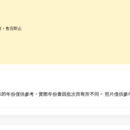
限，售完即止
示的年份僅供參考，實際年份會因批次而有所不同。 照片僅供參