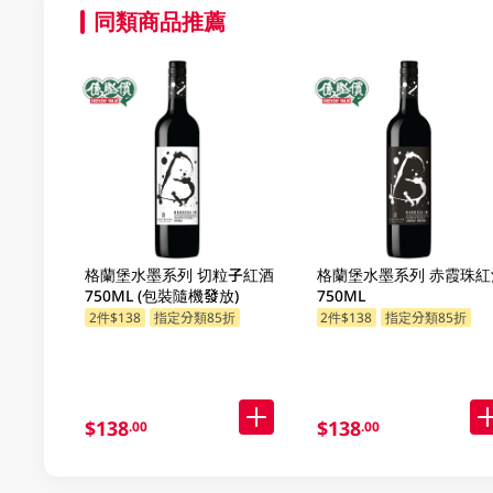
同類商品推薦
格蘭堡水墨系列 切粒子紅酒
格蘭堡水墨系列 赤霞珠紅
750ML (包裝隨機發放)
750ML
2件$138
指定分類85折
2件$138
指定分類85折
$138
$138
.00
.00