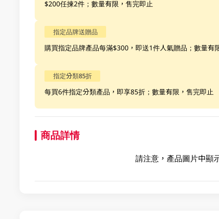
$200任揀2件；數量有限，售完即止
指定品牌送贈品
購買指定品牌產品每滿$300，即送1件人氣贈品；數量有
指定分類85折
每買6件指定分類產品，即享85折；數量有限，售完即止
商品詳情
請注意，產品圖片中顯