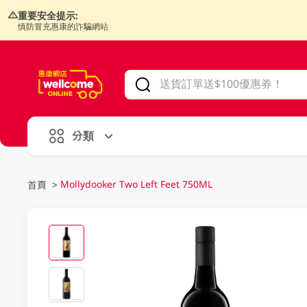
重要安全提示:
慎防冒充惠康的詐騙網站
V
alid Until 30 June 2026
分類
Mollydooker Two Left Feet 750ML
首頁
>