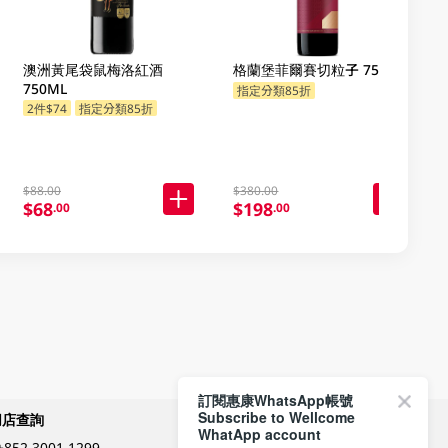
澳洲黃尾袋鼠梅洛紅酒
格蘭堡菲爾賽切粒子 750ML
750ML
指定分類85折
2件$74
指定分類85折
$88.00
$380.00
$68
$198
.00
.00
訂閱惠康WhatsApp帳號
Subscribe to Wellcome
網店查詢
付款方式
WhatApp account
+852 3001 1299