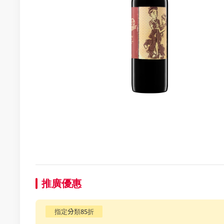
推廣優惠
指定分類85折