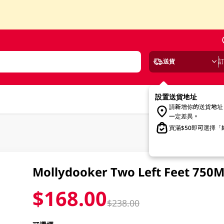
送貨
設置送貨地址
請新增你的送貨地址
一定差異。
買滿$50即可選擇
Mollydooker Two Left Feet 750
$168.00
$238.00