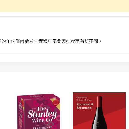
示的年份僅供參考，實際年份會因批次而有所不同。