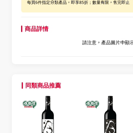
每買6件指定分類產品，即享85折；數量有限，售完即止
商品詳情
請注意，產品圖片中顯
同類商品推薦