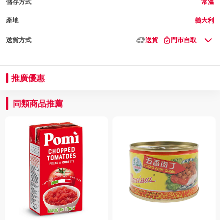
儲存方式
常溫
產地
義大利
送貨方式
送貨
門市自取
推廣優惠
同類商品推薦