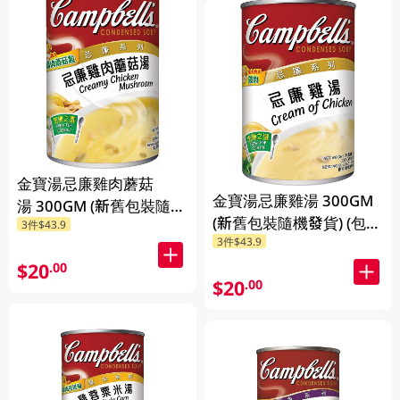
金寶湯忌廉雞肉蘑菇
金寶湯忌廉雞湯 300GM
湯 300GM (新舊包裝隨機
(新舊包裝隨機發貨) (包裝
3件$43.9
發貨) (包裝隨機發放)
3件$43.9
隨機發放)
$20
.00
$20
.00