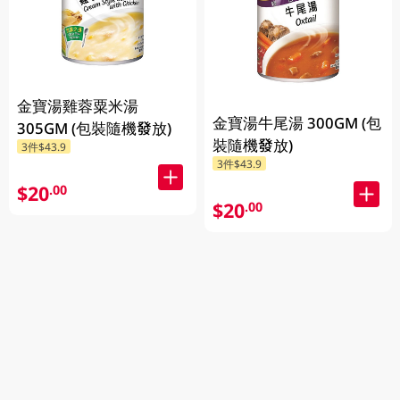
金寶湯雞蓉粟米湯
金寶湯牛尾湯 300GM (包
305GM (包裝隨機發放)
裝隨機發放)
3件$43.9
3件$43.9
$20
.00
$20
.00