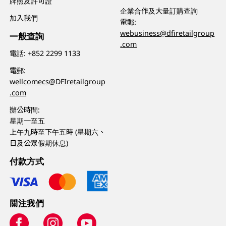
牌照及許可證
企業合作及大量訂購查詢
加入我們
電郵:
webusiness@dfiretailgroup
一般查詢
.com
電話:
+852 2299 1133
電郵:
wellcomecs@DFIretailgroup
.com
辦公時間:
星期一至五
上午九時至下午五時 (星期六、
日及公眾假期休息)
付款方式
關注我們