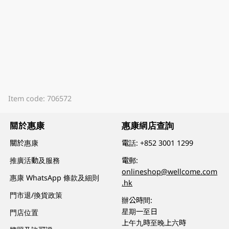
Item code: 706572
關於惠康
惠康網店查詢
關於惠康
電話:
+852 3001 1299
推廣活動及服務
電郵:
onlineshop@wellcome.com
惠康 WhatsApp 條款及細則
.hk
門市退/換貨政策
辦公時間:
星期一至日
門店位置
上午九時至晚上六時