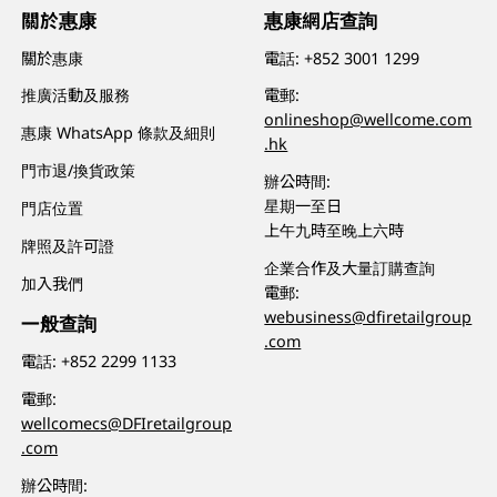
關於惠康
惠康網店查詢
關於惠康
電話:
+852 3001 1299
推廣活動及服務
電郵:
onlineshop@wellcome.com
惠康 WhatsApp 條款及細則
.hk
門市退/換貨政策
辦公時間:
星期一至日
門店位置
上午九時至晚上六時
牌照及許可證
企業合作及大量訂購查詢
加入我們
電郵:
webusiness@dfiretailgroup
一般查詢
.com
電話:
+852 2299 1133
電郵:
wellcomecs@DFIretailgroup
.com
辦公時間: