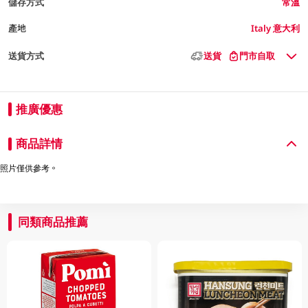
儲存方式
常溫
產地
Italy 意大利
送貨方式
送貨
門市自取
推廣優惠
商品詳情
照片僅供參考。
同類商品推薦