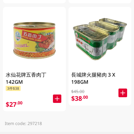
水仙花牌五香肉丁
長城牌火腿豬肉 3 X
142GM
198GM
3件$38
$45.00
$38
.00
$27
.00
Item code: 297218