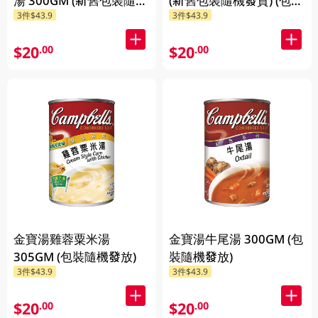
湯 300GM (新舊包裝隨機
(新舊包裝隨機發貨) (包裝
3件$43.9
3件$43.9
發貨) (包裝隨機發放)
隨機發放)
$20
$20
.00
.00
金寶湯雞蓉粟米湯
金寶湯牛尾湯 300GM (包
305GM (包裝隨機發放)
裝隨機發放)
3件$43.9
3件$43.9
$20
$20
.00
.00