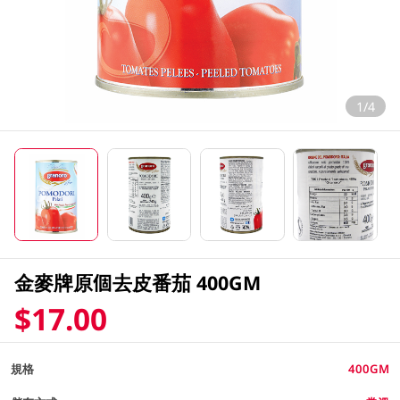
1/4
金麥牌原個去皮番茄 400GM
$17.00
規格
400GM