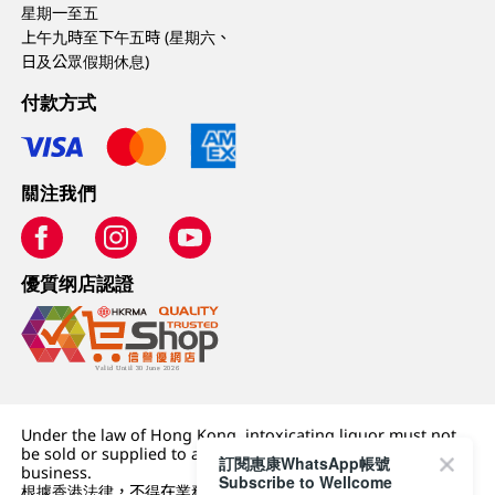
星期一至五
上午九時至下午五時 (星期六、
日及公眾假期休息)
付款方式
關注我們
優質纲店認證
Under the law of Hong Kong, intoxicating liquor must not
be sold or supplied to a minor (under 18) in the course of
訂閱惠康WhatsApp帳號
business.
Subscribe to Wellcome
根據香港法律，不得在業務過程中，向未成年人 (18 歲以下人士)