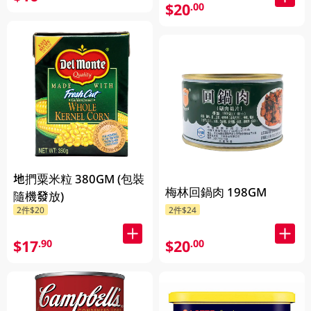
$20
.00
地捫粟米粒 380GM (包裝
梅林回鍋肉 198GM
隨機發放)
2件$20
2件$24
$17
$20
.90
.00