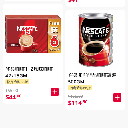
雀巢咖啡1+2原味咖啡
雀巢咖啡醇品咖啡罐裝
42x15GM
500GM
指定分類88折
指定分類88折
$55.00
$44
.00
$155.00
$114
.90