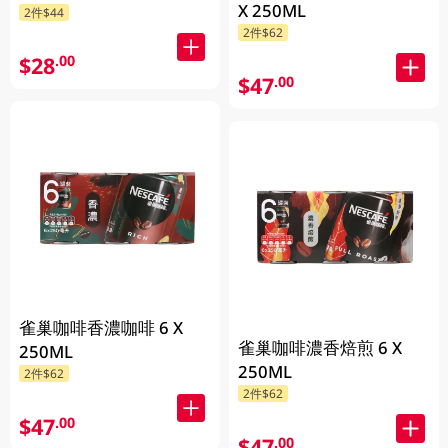
X 250ML
2件$44
2件$62
$28
.00
$47
.00
雀巢咖啡香濃咖啡 6 X
雀巢咖啡濃香焙煎 6 X
250ML
250ML
2件$62
2件$62
$47
.00
$47
.00