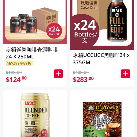
原箱雀巢咖啡香濃咖啡
原箱UCCUCC黑咖啡24 x
24 X 250ML
375GM
滿$299享89折
$188.00
$408.00
$124
$283
.00
.00