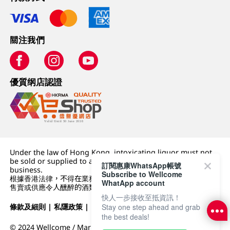
關注我們
優質纲店認證
Under the law of Hong Kong, intoxicating liquor must not
be sold or supplied to a minor (under 18) in the course of
訂閱惠康WhatsApp帳號
business.
Subscribe to Wellcome
根據香港法律，不得在業務過程中，向未成年人 (18 歲以下人士)
WhatApp account
售賣或供應令人醺醉的酒類。
快人一步接收至抵資訊！
條款及細則
|
私隱政策
|
DFI零售集團
Stay one step ahead and grab
the best deals!
© 2024 Wellcome / Market Place. The Dairy Farm Company