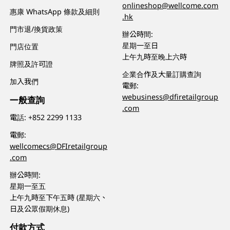
onlineshop@wellcome.com
惠康 WhatsApp 條款及細則
.hk
門市退/換貨政策
辦公時間:
星期一至日
門店位置
上午九時至晚上六時
牌照及許可證
企業合作及大量訂購查詢
加入我們
電郵:
webusiness@dfiretailgroup
一般查詢
.com
電話:
+852 2299 1133
電郵:
wellcomecs@DFIretailgroup
.com
辦公時間:
星期一至五
上午九時至下午五時 (星期六、
日及公眾假期休息)
付款方式