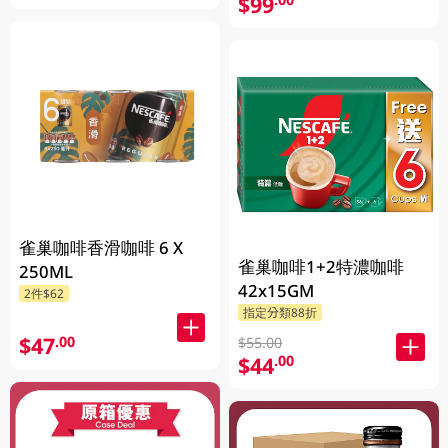
$99
雀巢咖啡香滑咖啡 6 X
雀巢咖啡1+2特濃咖啡
250ML
42x15GM
2件$62
指定分類88折
$47
.00
$55.00
$44
.00