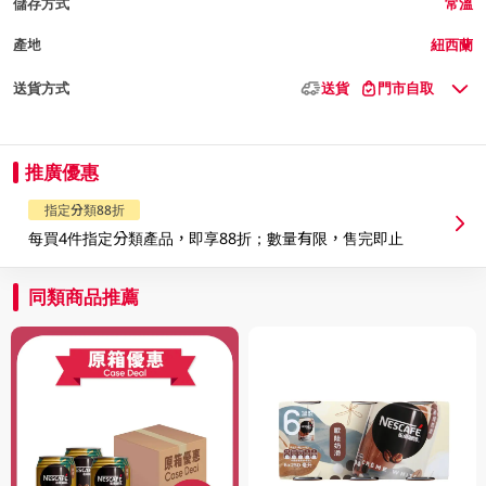
儲存方式
常溫
產地
紐西蘭
送貨方式
送貨
門市自取
推廣優惠
指定分類88折
每買4件指定分類產品，即享88折；數量有限，售完即止
同類商品推薦