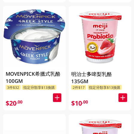
MOVENPICK希臘式乳酪
明治士多啤梨乳酪
100GM
135GM
3件$32
指定分類享$13換購
2件$17
指定分類享$13換購
$20
$10
.00
.00