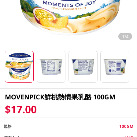
1/4
MOVENPICK鮮桃熱情果乳酪 100GM
$17.00
規格
100GM