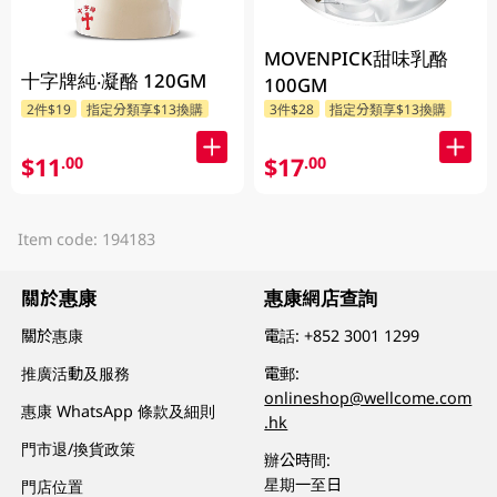
MOVENPICK甜味乳酪
十字牌純‧凝酪 120GM
100GM
2件$19
指定分類享$13換購
3件$28
指定分類享$13換購
$11
$17
.00
.00
Item code: 194183
關於惠康
惠康網店查詢
關於惠康
電話:
+852 3001 1299
推廣活動及服務
電郵:
onlineshop@wellcome.com
惠康 WhatsApp 條款及細則
.hk
門市退/換貨政策
辦公時間:
星期一至日
門店位置