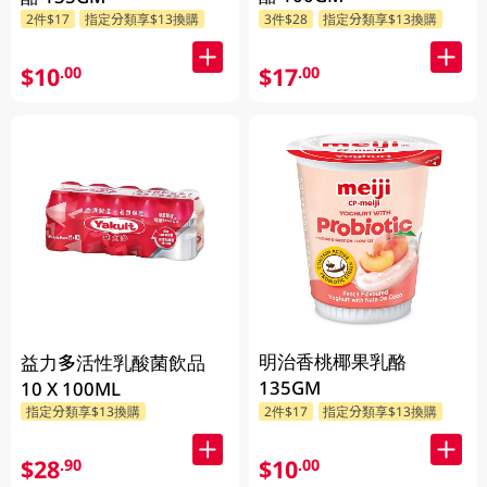
2件$17
指定分類享$13換購
3件$28
指定分類享$13換購
$10
$17
.00
.00
明治香桃椰果乳酪
益力多活性乳酸菌飲品
135GM
10 X 100ML
指定分類享$13換購
2件$17
指定分類享$13換購
$28
$10
.90
.00