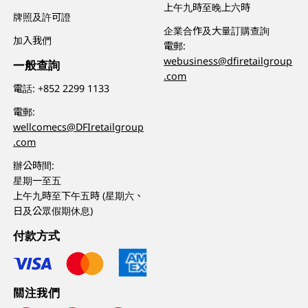
上午九時至晚上六時
牌照及許可證
企業合作及大量訂購查詢
加入我們
電郵:
webusiness@dfiretailgroup
一般查詢
.com
電話:
+852 2299 1133
電郵:
wellcomecs@DFIretailgroup
.com
辦公時間:
星期一至五
上午九時至下午五時 (星期六、
日及公眾假期休息)
付款方式
關注我們