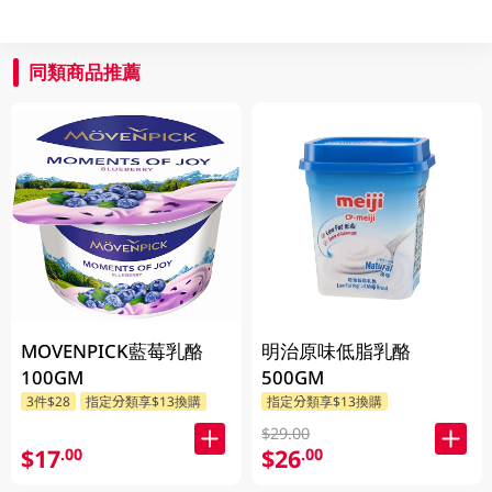
同類商品推薦
MOVENPICK藍莓乳酪
明治原味低脂乳酪
100GM
500GM
3件$28
指定分類享$13換購
指定分類享$13換購
$29.00
$17
$26
.00
.00