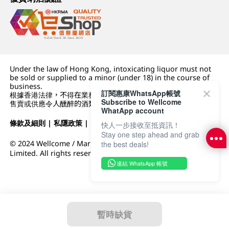
Under the law of Hong Kong, intoxicating liquor must not
be sold or supplied to a minor (under 18) in the course of
business.
訂閱惠康WhatsApp帳號
根據香港法律，不得在業務過程中，向未成年人 (18 歲以下人士)
Subscribe to Wellcome
售賣或供應令人醺醉的酒類。
WhatApp account
條款及細則
|
私隱政策
|
DFI零售集團
快人一步接收至抵資訊！
Stay one step ahead and grab
© 2024 Wellcome / Market Place. The Dairy Farm Company
the best deals!
Limited. All rights reserved.
連結 WhatsApp 帳號
暫時缺貨