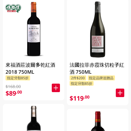
來福酒莊波爾多乾紅酒
法國拉菲赤霞珠切粒子紅
2018 750ML
酒 750ML
指定分類85折
2件$200
指定品牌送贈品
指定分類85折
$168.00
$89
.00
$119
.00