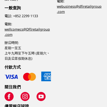
電郵:
webusiness@dfiretailgroup
一般查詢
.com
電話:
+852 2299 1133
電郵:
wellcomecs@DFIretailgroup
.com
辦公時間:
星期一至五
上午九時至下午五時 (星期六、
日及公眾假期休息)
付款方式
關注我們
優質纲店認證