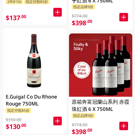
子紅酒 6 X 750ML
2件$150
指定分類85折
指定品牌9折
$774.00
$137
.00
$398
.00
E.Guigal Co Du Rhone
原箱奔富冠蘭山系列 赤霞
Rouge 750ML
珠紅酒 6 X 750ML
指定分類85折
指定品牌9折
$150.00
$774.00
$130
.00
$398
.00