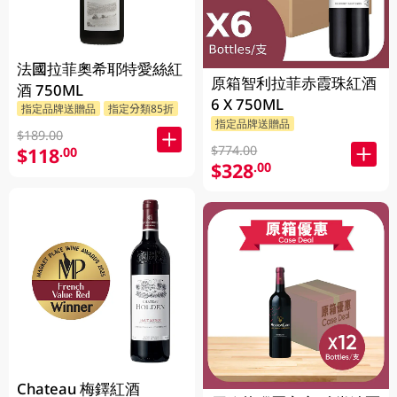
法國拉菲奧希耶特愛絲紅
原箱智利拉菲赤霞珠紅酒
酒 750ML
6 X 750ML
指定品牌送贈品
指定分類85折
指定品牌送贈品
$189.00
$774.00
$118
.00
$328
.00
Chateau 梅鐸紅酒