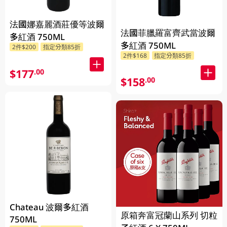
法國娜嘉麗酒莊優等波爾
法國菲臘羅富齊武當波爾
多紅酒 750ML
多紅酒 750ML
2件$200
指定分類85折
2件$168
指定分類85折
$177
.00
$158
.00
Chateau 波爾多紅酒
原箱奔富冠蘭山系列 切粒
750ML