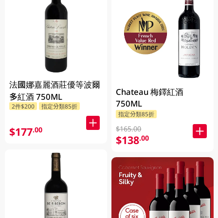
法國娜嘉麗酒莊優等波爾
Chateau 梅鐸紅酒
多紅酒 750ML
750ML
2件$200
指定分類85折
指定分類85折
$165.00
$177
.00
$138
.00