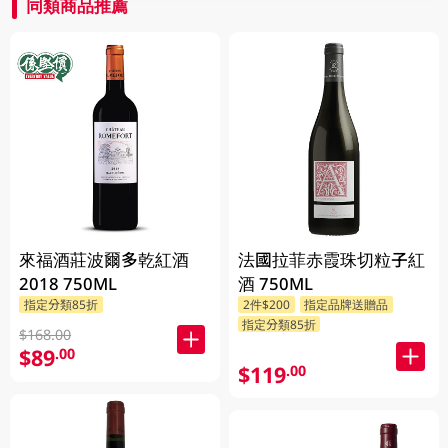
同類商品推薦
來福酒莊波爾多乾紅酒
法國拉菲赤霞珠切粒子紅
2018 750ML
酒 750ML
指定分類85折
2件$200
指定品牌送贈品
指定分類85折
$168.00
$89
.00
$119
.00