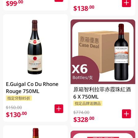
$99
.00
$138
.00
E.Guigal Co Du Rhone
原箱智利拉菲赤霞珠紅酒
Rouge 750ML
6 X 750ML
指定分類85折
指定品牌送贈品
$150.00
$774.00
$130
.00
$328
.00