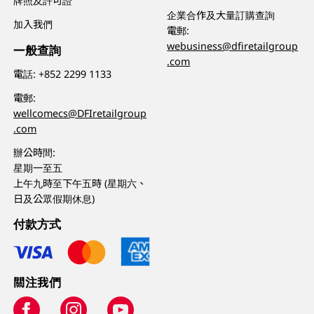
牌照及許可證
企業合作及大量訂購查詢
加入我們
電郵:
webusiness@dfiretailgroup
一般查詢
.com
電話:
+852 2299 1133
電郵:
wellcomecs@DFIretailgroup
.com
辦公時間:
星期一至五
上午九時至下午五時 (星期六、
日及公眾假期休息)
付款方式
關注我們