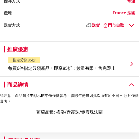
儲存方式
常溫
產地
France 法國
送貨方式
送貨
門市自取
推廣優惠
指定分類85折
每買6件指定分類產品，即享85折；數量有限，售完即止
商品詳情
請注意，產品圖片中顯示的年份僅供參考，實際年份會因批次而有所不同。 照片僅供
參考。
葡萄品種: 梅洛/赤霞珠/赤霞珠法蘭