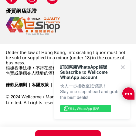
優質纲店認證
Under the law of Hong Kong, intoxicating liquor must not
be sold or supplied to a minor (under 18) in the course of
business.
訂閱惠康WhatsApp帳號
根據香港法律，不得在業務過程中，向未成年人 (18 歲以下人士)
Subscribe to Wellcome
售賣或供應令人醺醉的酒類。
WhatApp account
條款及細則
|
私隱政策
|
DFI零售集團
快人一步接收至抵資訊！
Stay one step ahead and grab
© 2024 Wellcome / Market Place. The Dairy Farm Company
the best deals!
Limited. All rights reserved.
連結 WhatsApp 帳號