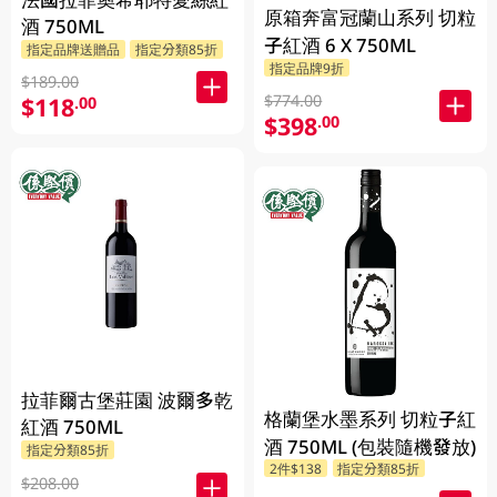
原箱奔富冠蘭山系列 切粒
酒 750ML
子紅酒 6 X 750ML
指定品牌送贈品
指定分類85折
指定品牌9折
$189.00
$774.00
$118
.00
$398
.00
拉菲爾古堡莊園 波爾多乾
格蘭堡水墨系列 切粒子紅
紅酒 750ML
酒 750ML (包裝隨機發放)
指定分類85折
2件$138
指定分類85折
$208.00