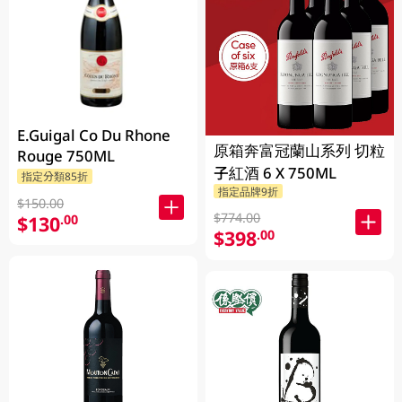
E.Guigal Co Du Rhone
原箱奔富冠蘭山系列 切粒
Rouge 750ML
子紅酒 6 X 750ML
指定分類85折
指定品牌9折
$150.00
$774.00
$130
.00
$398
.00