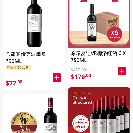
原箱夏迪VR梅洛紅酒 6 X
八龍閣優等波爾多
750ML
750ML
指定分類85折
$450.00
$176
.00
$72
.00