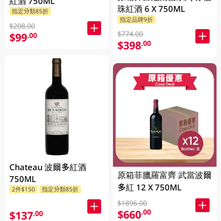
紅酒 750ML
珠紅酒 6 X 750ML
指定分類85折
指定品牌9折
$208.00
$774.00
$99
.00
$398
.00
Chateau 波爾多紅酒
原箱菲臘羅富齊 武當波爾
750ML
多紅 12 X 750ML
2件$150
指定分類85折
$1896.00
$660
.00
$137
.00