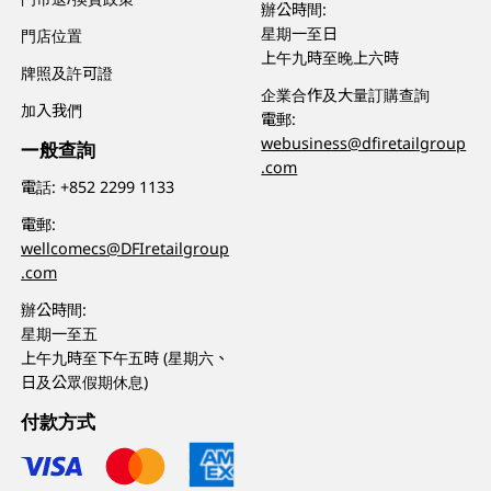
辦公時間:
星期一至日
門店位置
上午九時至晚上六時
牌照及許可證
企業合作及大量訂購查詢
加入我們
電郵:
webusiness@dfiretailgroup
一般查詢
.com
電話:
+852 2299 1133
電郵:
wellcomecs@DFIretailgroup
.com
辦公時間:
星期一至五
上午九時至下午五時 (星期六、
日及公眾假期休息)
付款方式