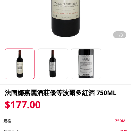
1/3
法國娜嘉麗酒莊優等波爾多紅酒 750ML
$177.00
規格
750ML