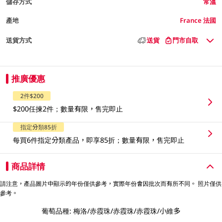
儲存方式
常溫
產地
France 法國
送貨方式
送貨
門市自取
推廣優惠
2件$200
$200任揀2件；數量有限，售完即止
指定分類85折
每買6件指定分類產品，即享85折；數量有限，售完即止
商品詳情
請注意，產品圖片中顯示的年份僅供參考，實際年份會因批次而有所不同。 照片僅供
參考。
葡萄品種: 梅洛/赤霞珠/赤霞珠/赤霞珠/小維多