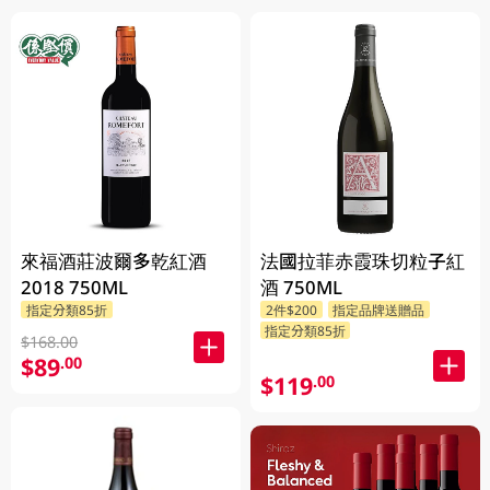
來福酒莊波爾多乾紅酒
法國拉菲赤霞珠切粒子紅
2018 750ML
酒 750ML
指定分類85折
2件$200
指定品牌送贈品
指定分類85折
$168.00
$89
.00
$119
.00