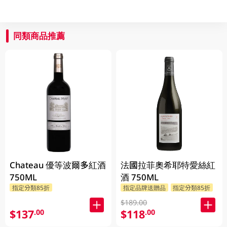
同類商品推薦
Chateau 優等波爾多紅酒
法國拉菲奧希耶特愛絲紅
750ML
酒 750ML
指定分類85折
指定品牌送贈品
指定分類85折
$189.00
$137
$118
.00
.00